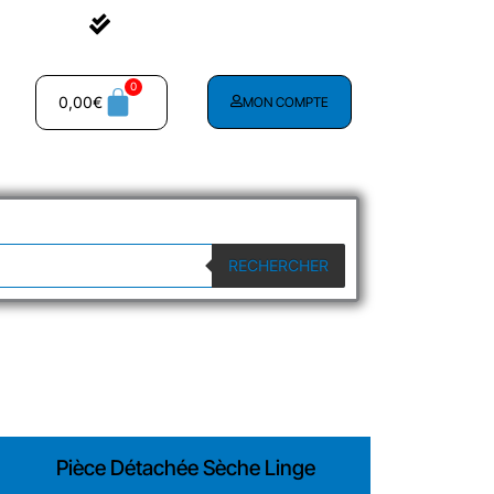
Livraison à partir de 2.90€
0,00
€
MON COMPTE
RECHERCHER
Pièce Détachée Sèche Linge