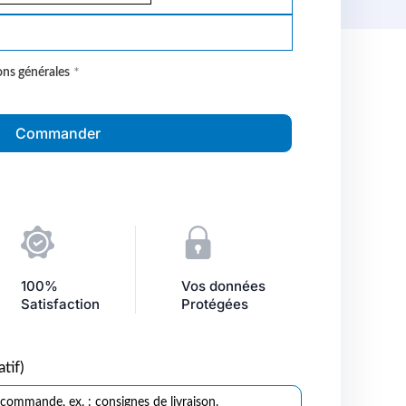
*
ons générales
Commander
100%
Vos données
Satisfaction
Protégées
atif)