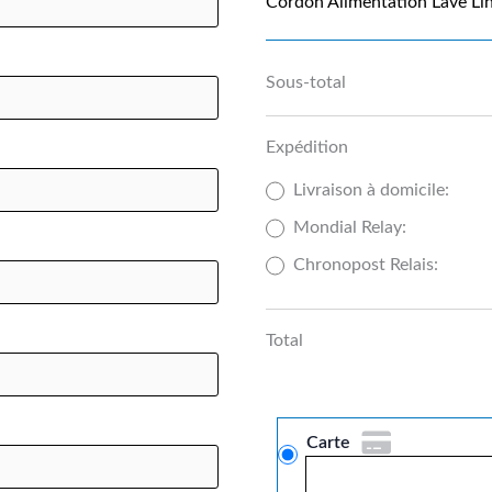
Cordon Alimentation Lave Li
Sous-total
Expédition
Livraison à domicile:
Mondial Relay:
Chronopost Relais:
Total
Carte