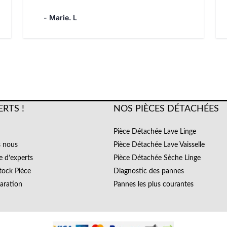
- Marie. L
ERTS !
NOS PIÈCES DÉTACHÉES
Pièce Détachée Lave Linge
 nous
Pièce Détachée Lave Vaisselle
e d’experts
Pièce Détachée Sèche Linge
tock Pièce
Diagnostic des pannes
paration
Pannes les plus courantes