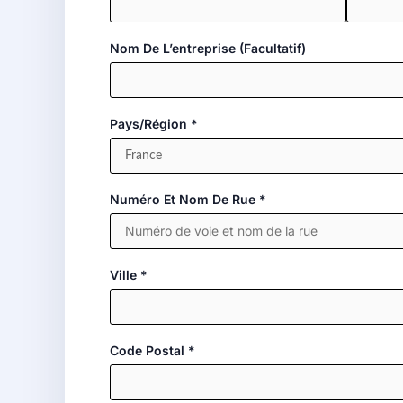
Nom De L’entreprise
(facultatif)
Pays/région
*
Numéro Et Nom De Rue
*
Ville
*
Code Postal
*