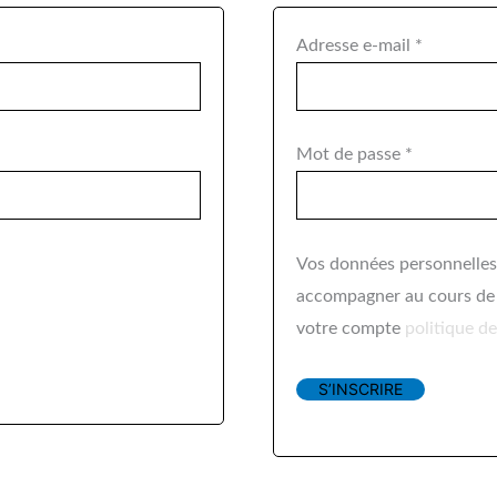
Adresse e-mail
*
Mot de passe
*
Vos données personnelles
accompagner au cours de v
votre compte
politique de
S’INSCRIRE