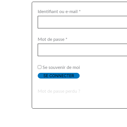
Identifiant ou e-mail
*
Mot de passe
*
Se souvenir de moi
SE CONNECTER
Mot de passe perdu ?