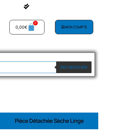
Livraison à partir de 2.90€
0,00
€
MON COMPTE
RECHERCHER
Pièce Détachée Sèche Linge