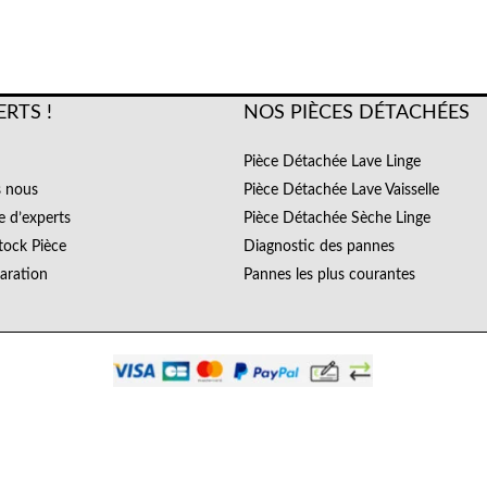
ERTS !
NOS PIÈCES DÉTACHÉES
Pièce Détachée Lave Linge
 nous
Pièce Détachée Lave Vaisselle
e d’experts
Pièce Détachée Sèche Linge
tock Pièce
Diagnostic des pannes
paration
Pannes les plus courantes