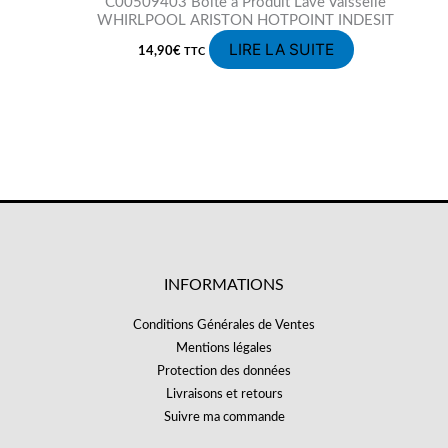
C00509403 Boite à Produit Lave Vaisselle
WHIRLPOOL ARISTON HOTPOINT INDESIT
LIRE LA SUITE
14,90
€
TTC
INFORMATIONS
Conditions Générales de Ventes
Mentions légales
Protection des données
Livraisons et retours
Suivre ma commande