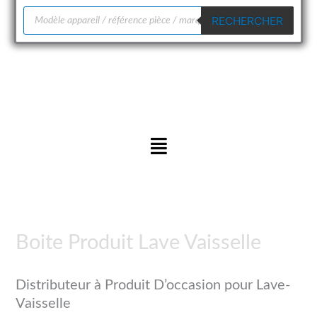
Recherche
RECHERCHER
de
produits
Menu
Boite Produit Lave Vaisselle
Distributeur à Produit D’occasion pour Lave-
Vaisselle