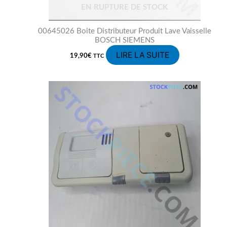
EN RUPTURE DE STOCK
00645026 Boite Distributeur Produit Lave Vaisselle
BOSCH SIEMENS
LIRE LA SUITE
19,90
€
TTC