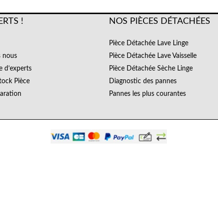
ERTS !
NOS PIÈCES DÉTACHÉES
Pièce Détachée Lave Linge
 nous
Pièce Détachée Lave Vaisselle
e d’experts
Pièce Détachée Sèche Linge
tock Pièce
Diagnostic des pannes
paration
Pannes les plus courantes