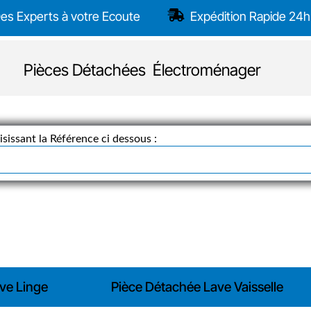
es Experts à votre Ecoute
Expédition Rapide 24h
Pièces Détachées Électroménager
sissant la Référence ci dessous :
ve Linge
Pièce Détachée Lave Vaisselle