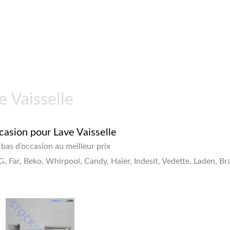
e Vaisselle
casion pour Lave Vaisselle
 bas d’occasion au meilleur prix
 Far, Beko, Whirpool, Candy, Haier, Indesit, Vedette, Laden, Br