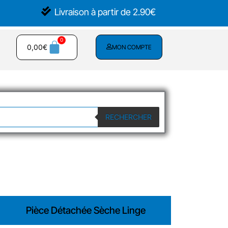
Livraison à partir de 2.90€
0,00
€
MON COMPTE
RECHERCHER
Pièce Détachée Sèche Linge