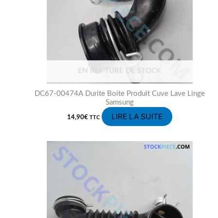
EN RUPTURE DE STOCK
DC67-00474A Durite Boite Produit Cuve Lave Linge
Samsung
LIRE LA SUITE
14,90
€
TTC