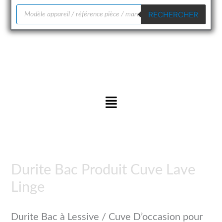
Recherche
RECHERCHER
de
produits
Menu
Durite Bac Produit Cuve Lave
Linge
Durite Bac à Lessive / Cuve D’occasion pour