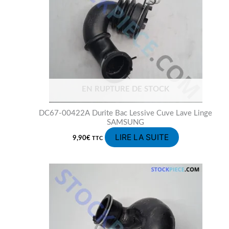
EN RUPTURE DE STOCK
DC67-00422A Durite Bac Lessive Cuve Lave Linge
SAMSUNG
LIRE LA SUITE
9,90
€
TTC