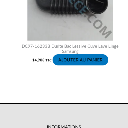
DC97-16233B Durite Bac Lessive Cuve Lave Linge
Samsung
AJOUTER AU PANIER
14,90
€
TTC
INFORMATIONS