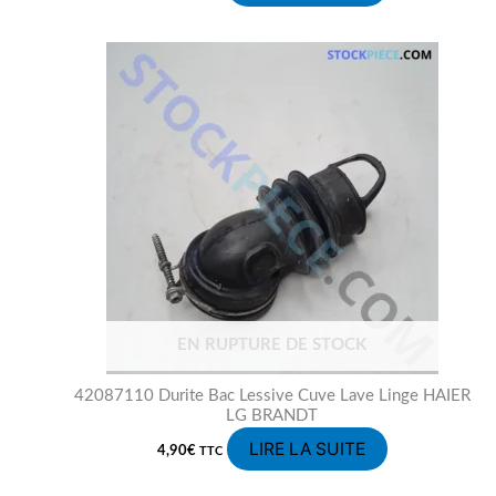
EN RUPTURE DE STOCK
42087110 Durite Bac Lessive Cuve Lave Linge HAIER
LG BRANDT
LIRE LA SUITE
4,90
€
TTC