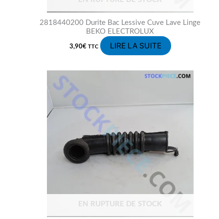
2818440200 Durite Bac Lessive Cuve Lave Linge
BEKO ELECTROLUX
LIRE LA SUITE
3,90
€
TTC
EN RUPTURE DE STOCK