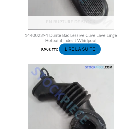
EN RUPTURE DE STOCK
144002394 Durite Bac Lessive Cuve Lave Linge
Hotpoint Indesit Whirlpool
LIRE LA SUITE
9,90
€
TTC