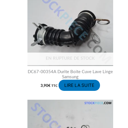
EN RUPTURE DE STOCK
DC67-00354A Durite Boite Cuve Lave Linge
Samsung
LIRE LA SUITE
3,90
€
TTC