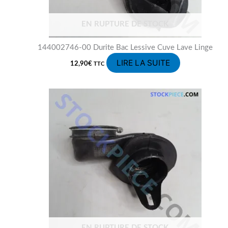
EN RUPTURE DE STOCK
144002746-00 Durite Bac Lessive Cuve Lave Linge
LIRE LA SUITE
12,90
€
TTC
EN RUPTURE DE STOCK