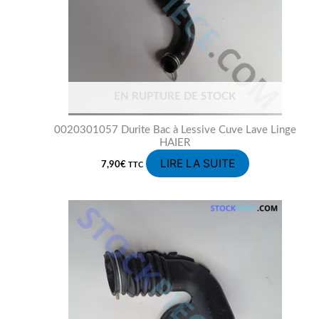
EN RUPTURE DE STOCK
0020301057 Durite Bac à Lessive Cuve Lave Linge
HAIER
LIRE LA SUITE
7,90
€
TTC