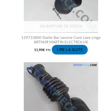
EN RUPTURE DE STOCK
129733800 Durite Bac Lessive Cuve Lave Linge
ARTHUR MARTIN ELECTROLUX
LIRE LA SUITE
11,90
€
TTC