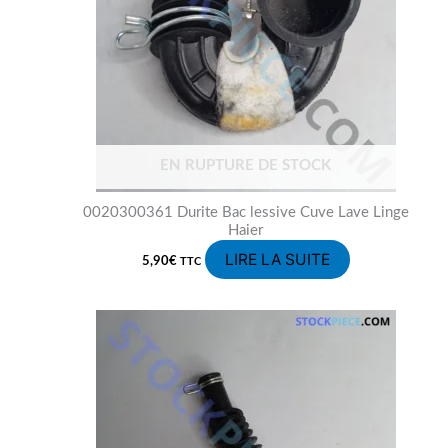
EN RUPTURE DE STOCK
0020300361 Durite Bac lessive Cuve Lave Linge
Haier
LIRE LA SUITE
5,90
€
TTC