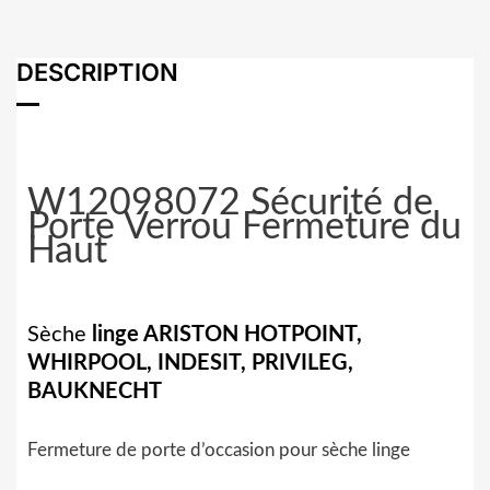
DESCRIPTION
W12098072 Sécurité de
Porte Verrou Fermeture du
Haut
Sèche
linge ARISTON HOTPOINT,
WHIRPOOL, INDESIT, PRIVILEG,
BAUKNECHT
Fermeture de porte d’occasion pour sèche linge