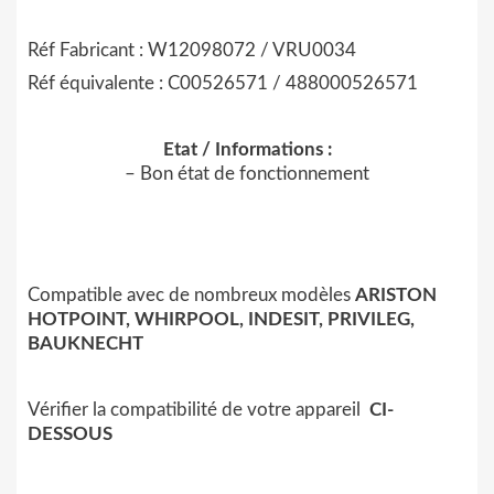
Réf Fabricant : W12098072 /
VRU0034
Réf équivalente :
C00526571 / 488000526571
Etat / Informations :
– Bon état de fonctionnement
Compatible avec de nombreux modèles
ARISTON
HOTPOINT, WHIRPOOL, INDESIT, PRIVILEG,
BAUKNECHT
Vérifier la compatibilité de votre appareil
CI-
DESSOUS