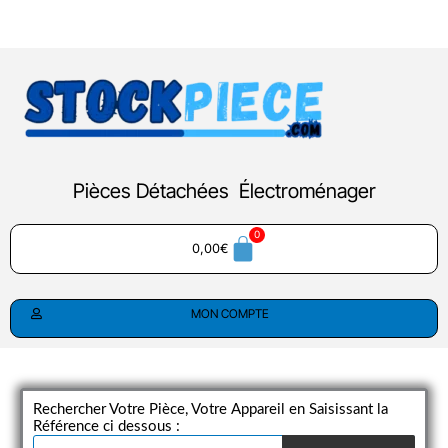
Aller
au
contenu
Pièces Détachées Électroménager
0,00
€
MON COMPTE
Rechercher Votre Pièce, Votre Appareil en Saisissant la
Référence ci dessous :
Recherche