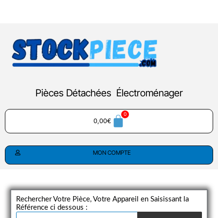
Aller
au
contenu
Pièces Détachées Électroménager
0,00
€
MON COMPTE
Rechercher Votre Pièce, Votre Appareil en Saisissant la
Référence ci dessous :
Recherche