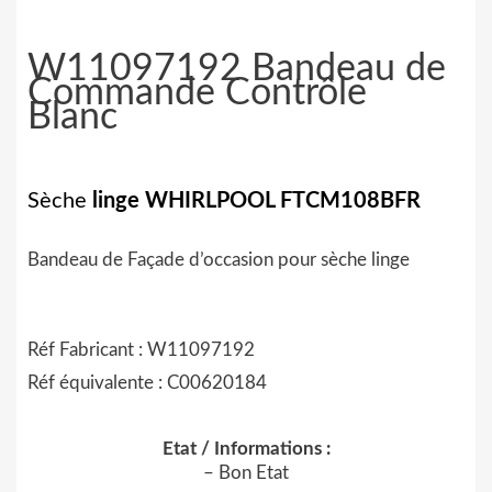
W11097192 Bandeau de
Commande Contrôle
Blanc
Sèche
linge WHIRLPOOL FTCM108BFR
Bandeau de Façade d’occasion pour sèche linge
Réf Fabricant :
W11097192
Réf équivalente : C00620184
Etat / Informations :
– Bon Etat