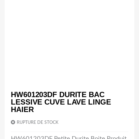
HW601203DF DURITE BAC
LESSIVE CUVE LAVE LINGE
HAIER
RUPTURE DE STOCK
HW601203DF Petite Durite Boite Produit