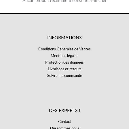
Aucun produit récemment consulté à afficher
INFORMATIONS
Conditions Générales de Ventes
Mentions légales
Protection des données
Livraisons et retours
Suivre ma commande
DES EXPERTS !
Contact
Qui sommes nous