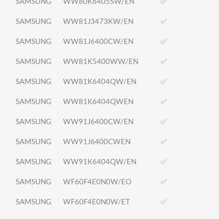
SAMSUNG
WW80K6405SW/EN
✅
SAMSUNG
WW81J3473KW/EN
✅
SAMSUNG
WW81J6400CW/EN
✅
SAMSUNG
WW81K5400WW/EN
✅
SAMSUNG
WW81K6404QW/EN
✅
SAMSUNG
WW81K6404QWEN
✅
SAMSUNG
WW91J6400CW/EN
✅
SAMSUNG
WW91J6400CWEN
✅
SAMSUNG
WW91K6404QW/EN
✅
SAMSUNG
WF60F4E0N0W/EO
✅
SAMSUNG
WF60F4E0N0W/ET
✅