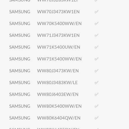
SAMSUNG
WW70J3283KW1EF
✅
SAMSUNG
WW70J3473KW1EN
✅
SAMSUNG
WW70K5400WW/EN
✅
SAMSUNG
WW71J3473KW1EN
✅
SAMSUNG
WW71K5400UW/EN
✅
SAMSUNG
WW71K5400WW/EN
✅
SAMSUNG
WW80J3473KW/EN
✅
SAMSUNG
WW80J3483KW/LE
✅
SAMSUNG
WW80J6403EW/EN
✅
SAMSUNG
WW80K5400WW/EN
✅
SAMSUNG
WW80K6404QW/EN
✅