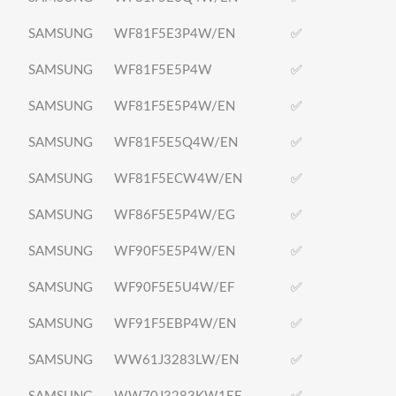
SAMSUNG
WF81F5E3P4W/EN
✅
SAMSUNG
WF81F5E5P4W
✅
SAMSUNG
WF81F5E5P4W/EN
✅
SAMSUNG
WF81F5E5Q4W/EN
✅
SAMSUNG
WF81F5ECW4W/EN
✅
SAMSUNG
WF86F5E5P4W/EG
✅
SAMSUNG
WF90F5E5P4W/EN
✅
SAMSUNG
WF90F5E5U4W/EF
✅
SAMSUNG
WF91F5EBP4W/EN
✅
SAMSUNG
WW61J3283LW/EN
✅