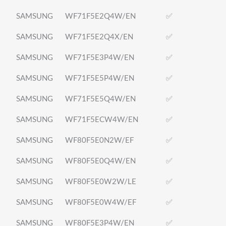
SAMSUNG
WF71F5E2Q4W/EN
✅
SAMSUNG
WF71F5E2Q4X/EN
✅
SAMSUNG
WF71F5E3P4W/EN
✅
SAMSUNG
WF71F5E5P4W/EN
✅
SAMSUNG
WF71F5E5Q4W/EN
✅
SAMSUNG
WF71F5ECW4W/EN
✅
SAMSUNG
WF80F5E0N2W/EF
✅
SAMSUNG
WF80F5E0Q4W/EN
✅
SAMSUNG
WF80F5E0W2W/LE
✅
SAMSUNG
WF80F5E0W4W/EF
✅
SAMSUNG
WF80F5E3P4W/EN
✅