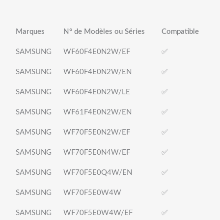
Marques
N° de Modèles ou Séries
Compatible
SAMSUNG
WF60F4E0N2W/EF
✅
SAMSUNG
WF60F4E0N2W/EN
✅
SAMSUNG
WF60F4E0N2W/LE
✅
SAMSUNG
WF61F4E0N2W/EN
✅
SAMSUNG
WF70F5E0N2W/EF
✅
SAMSUNG
WF70F5E0N4W/EF
✅
SAMSUNG
WF70F5E0Q4W/EN
✅
SAMSUNG
WF70F5E0W4W
✅
SAMSUNG
WF70F5E0W4W/EF
✅