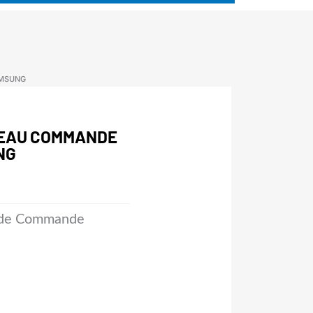
AMSUNG
DEAU COMMANDE
NG
de Commande