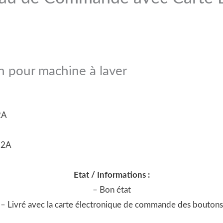
 pour machine à laver
2A
52A
Etat / Informations :
– Bon état
– Livré avec la carte électronique de commande des boutons