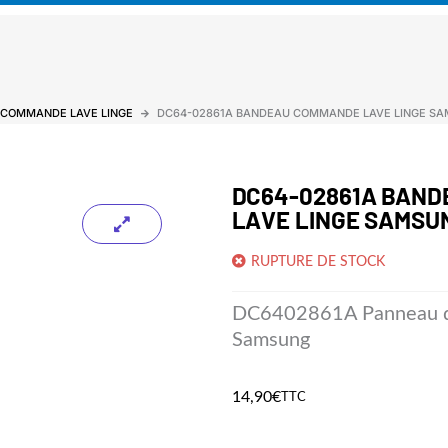
 COMMANDE LAVE LINGE
DC64-02861A BANDEAU COMMANDE LAVE LINGE S
DC64-02861A BAN
LAVE LINGE SAMSU
RUPTURE DE STOCK
DC6402861A Panneau 
Samsung
14,90
€
TTC