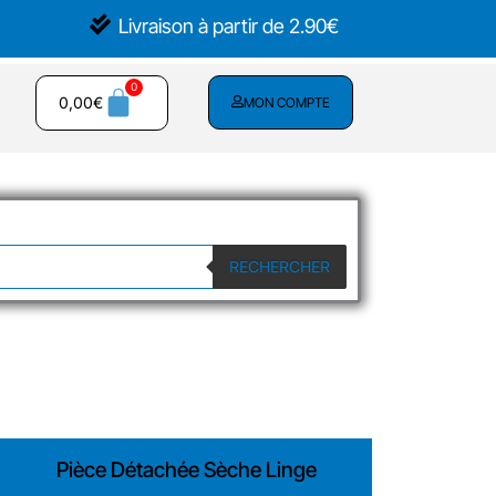
Livraison à partir de 2.90€
0,00
€
MON COMPTE
RECHERCHER
Pièce Détachée Sèche Linge