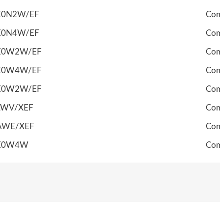
E0N2W/EF
Com
E0N4W/EF
Com
E0W2W/EF
Com
E0W4W/EF
Com
E0W2W/EF
Com
LWV/XEF
Com
AWE/XEF
Com
E0W4W
Com