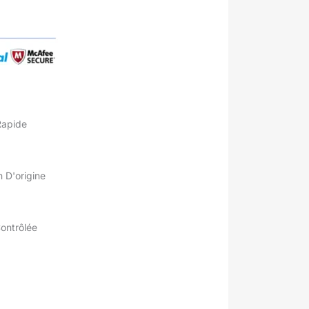
Rapide
 D'origine
Contrôlée