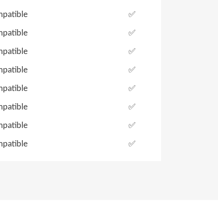
patible
✅
patible
✅
patible
✅
patible
✅
patible
✅
patible
✅
patible
✅
patible
✅