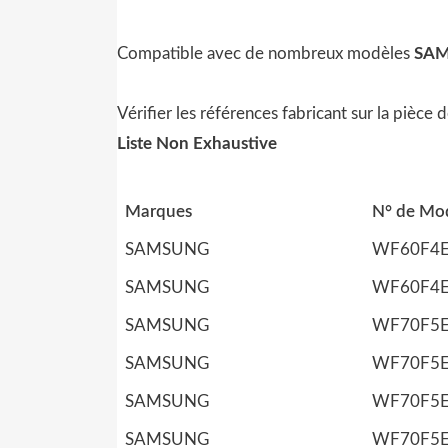
Compatible avec de nombreux modèles
SA
Vérifier les références fabricant sur la pièce
Liste Non Exhaustive
Marques
N° de Mod
SAMSUNG
WF60F4
SAMSUNG
WF60F4
SAMSUNG
WF70F5
SAMSUNG
WF70F5
SAMSUNG
WF70F5
SAMSUNG
WF70F5