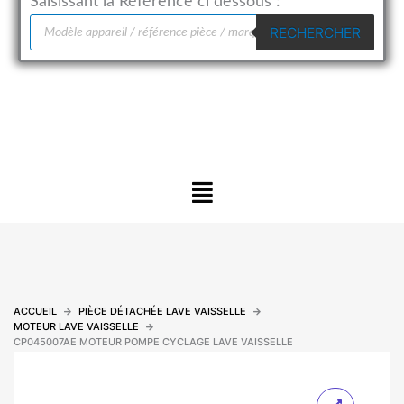
Saisissant la Référence ci dessous :
Recherche
RECHERCHER
de
produits
Menu
ACCUEIL
PIÈCE DÉTACHÉE LAVE VAISSELLE
MOTEUR LAVE VAISSELLE
CP045007AE MOTEUR POMPE CYCLAGE LAVE VAISSELLE