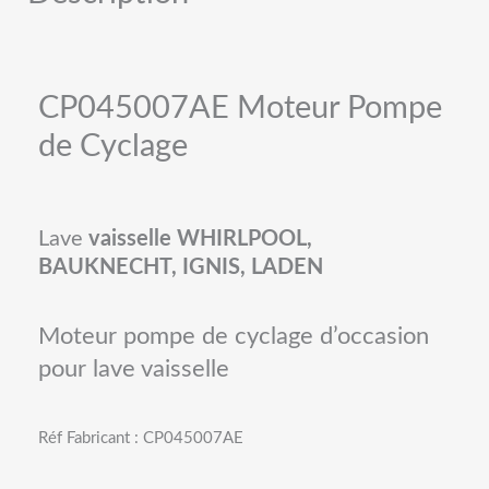
CP045007AE
Moteur Pompe
de Cyclage
Lave
vaisselle WHIRLPOOL,
BAUKNECHT, IGNIS, LADEN
Moteur pompe de cyclage d’occasion
pour lave vaisselle
Réf Fabricant :
CP045007AE