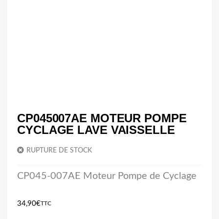
CP045007AE MOTEUR POMPE
CYCLAGE LAVE VAISSELLE
RUPTURE DE STOCK
CP045-007AE Moteur Pompe de Cyclage
34,90
€
TTC