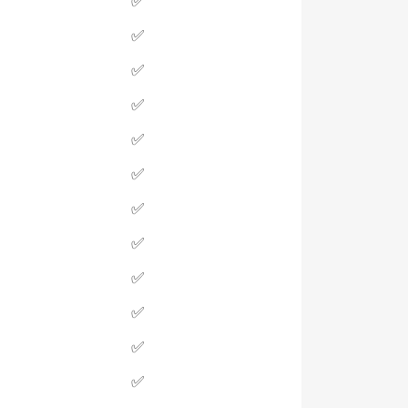
✅
✅
✅
✅
✅
✅
✅
✅
✅
✅
✅
✅