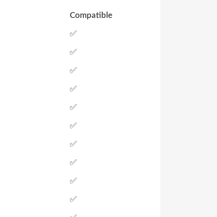
Compatible
✅
✅
✅
✅
✅
✅
✅
✅
✅
✅