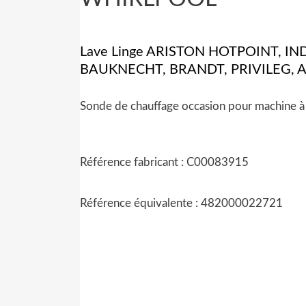
Lave Linge ARISTON HOTPOINT, I
BAUKNECHT, BRANDT, PRIVILEG, 
Sonde de chauffage occasion pour machine à 
Référence fabricant : C00083915
Référence équivalente : 482000022721