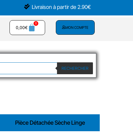
Livraison à partir de 2.90€
0,00
€
MON COMPTE
RECHERCHER
Pièce Détachée Sèche Linge