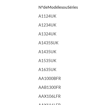
N°deModélesouSéries
A1124UK
A1234UK
A1324UK
A1435SUK
A1435UK
A1535UK
A1635UK
AA1000BFR
AAB1300FR
AAX106LFR