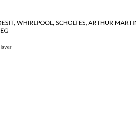
NDESIT, WHIRLPOOL, SCHOLTES, ARTHUR MART
AEG
laver