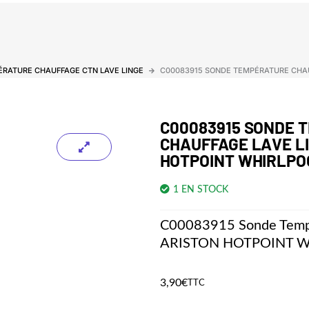
RATURE CHAUFFAGE CTN LAVE LINGE
C00083915 SONDE TEMPÉRATURE CHAU
C00083915 SONDE 
CHAUFFAGE LAVE L
HOTPOINT WHIRLPO
1 EN STOCK
C00083915 Sonde Tempé
ARISTON HOTPOINT 
3,90
€
TTC