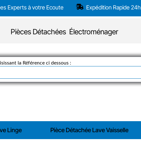
es Experts à votre Ecoute
Expédition Rapide 24h
Pièces Détachées Électroménager
sissant la Référence ci dessous :
ve Linge
Pièce Détachée Lave Vaisselle