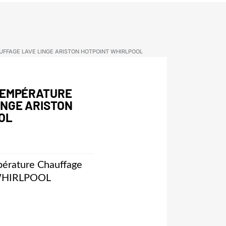
FFAGE LAVE LINGE ARISTON HOTPOINT WHIRLPOOL
TEMPÉRATURE
INGE ARISTON
OL
rature Chauffage
WHIRLPOOL