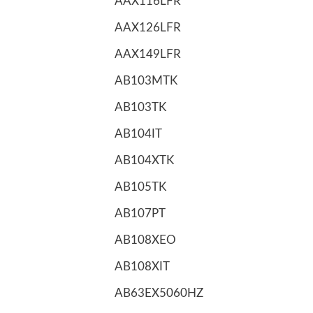
AAX116LFR
AAX126LFR
AAX149LFR
AB103MTK
AB103TK
AB104IT
AB104XTK
AB105TK
AB107PT
AB108XEO
AB108XIT
AB63EX5060HZ