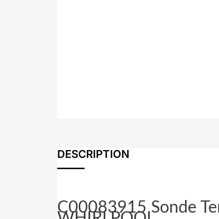
DESCRIPTION
C00083915 Sonde Te
WHIRLPOOL