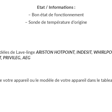
Etat / Informations :
– Bon état de fonctionnement
– Sonde de température d’origine
èles de Lave-linge
ARISTON HOTPOINT, INDESIT, WHIRLP
 PRIVILEG, AEG
 de votre appareil ou le modèle de votre appareil dans le table