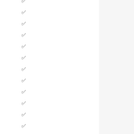
✅
✅
✅
✅
✅
✅
✅
✅
✅
✅
✅
✅