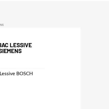
ENS
BAC LESSIVE
SIEMENS
 Lessive BOSCH