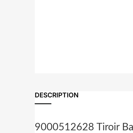
DESCRIPTION
9000512628 Tiroir B