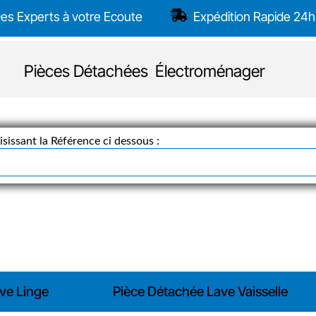
es Experts à votre Ecoute
Expédition Rapide 24h
Pièces Détachées Électroménager
sissant la Référence ci dessous :
ve Linge
Pièce Détachée Lave Vaisselle