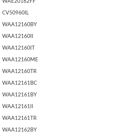
WAE20162FF
CV50960IL
WAA12160BY
WAA12160II
WAA12160IT
WAA12160ME
WAA12160TR
WAA12161BC
WAA12161BY
WAA12161II
WAA12161TR
WAA12162BY