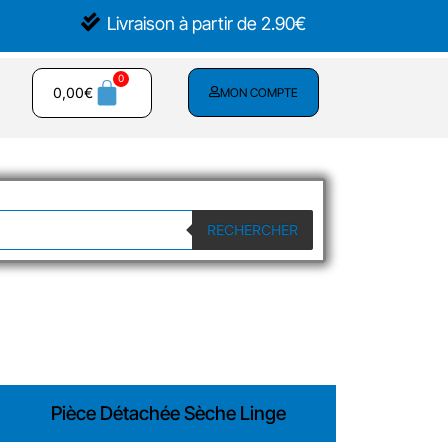
Livraison à partir de 2.90€
0,00
€
MON COMPTE
RECHERCHER
Pièce Détachée Sèche Linge