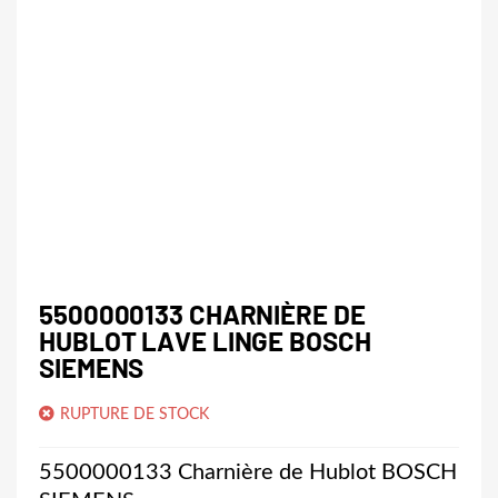
5500000133 CHARNIÈRE DE
HUBLOT LAVE LINGE BOSCH
SIEMENS
RUPTURE DE STOCK
5500000133 Charnière de Hublot BOSCH