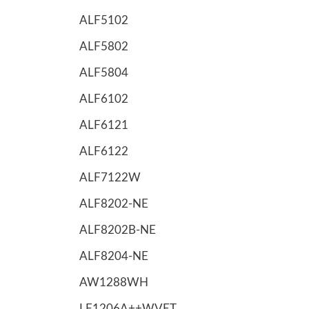
ALF5102
ALF5802
ALF5804
ALF6102
ALF6121
ALF6122
ALF7122W
ALF8202-NE
ALF8202B-NE
ALF8204-NE
AW1288WH
LF1206A++WVET