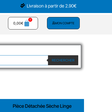
Livraison à partir de 2.90€
0,00
€
MON COMPTE
RECHERCHER
Pièce Détachée Sèche Linge