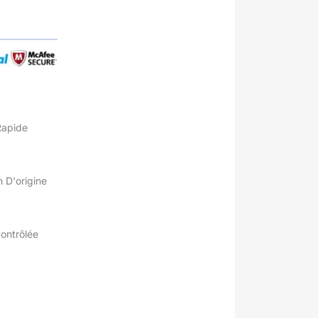
Rapide
 D'origine
Contrôlée