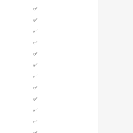
✅
✅
✅
✅
✅
✅
✅
✅
✅
✅
✅
✅