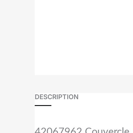
DESCRIPTION
42067962 Couvercle 