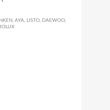
UNKEN, AYA, LISTO, DAEWOO,
TROLUX