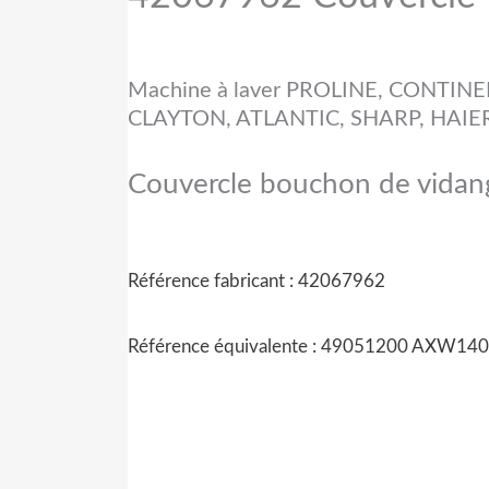
Machine à laver PROLINE, CONTIN
CLAYTON, ATLANTIC, SHARP, HAIE
Couvercle bouchon de vidang
Référence fabricant : 42067962
Référence équivalente : 49051200 AXW