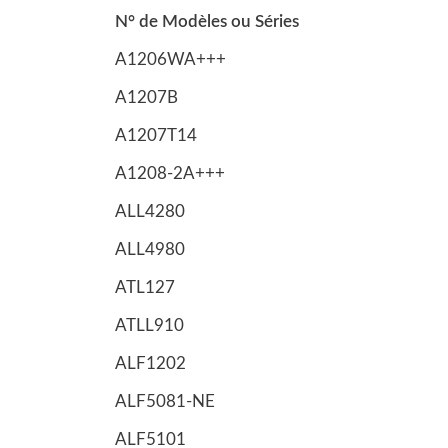
N° de Modèles ou Séries
A1206WA+++
A1207B
A1207T14
A1208-2A+++
ALL4280
ALL4980
ATL127
ATLL910
ALF1202
ALF5081-NE
ALF5101