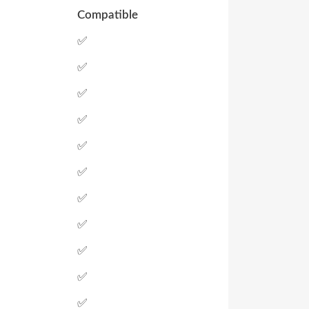
Compatible
✅
✅
✅
✅
✅
✅
✅
✅
✅
✅
✅