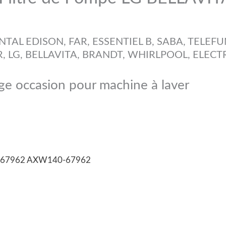
ENTAL EDISON, FAR, ESSENTIEL B, SABA, TELEF
R, LG, BELLAVITA, BRANDT, WHIRLPOOL, ELEC
e occasion pour machine à laver
14067962 AXW140-67962