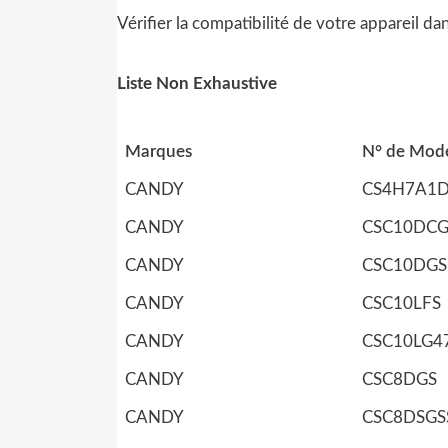
Vérifier la compatibilité de votre appareil da
Liste Non Exhaustive
Marques
N° de Modé
CANDY
CS4H7A1D
CANDY
CSC10DCG
CANDY
CSC10DGS
CANDY
CSC10LFS
CANDY
CSC10LG4
CANDY
CSC8DGS
CANDY
CSC8DSGS