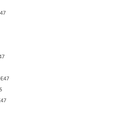
47
47
E47
S
E47