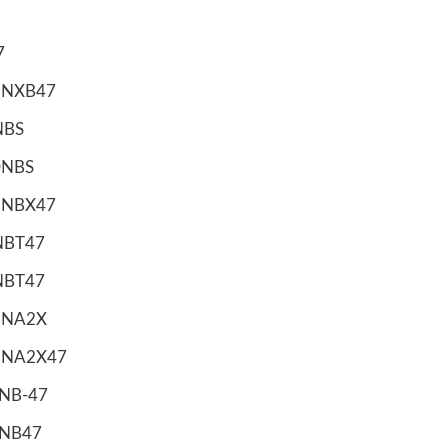
7
9NXB47
NBS
0NBS
3NBX47
NBT47
NBT47
3NA2X
3NA2X47
NB-47
NB47