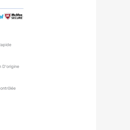
Rapide
 D'origine
Contrôlée