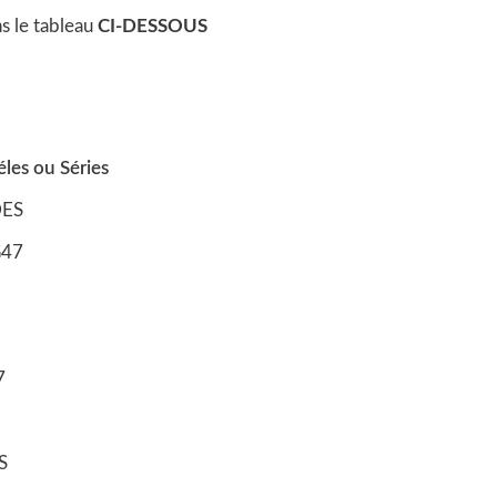
ns le tableau
CI-DESSOUS
les ou Séries
ES
47
7
S