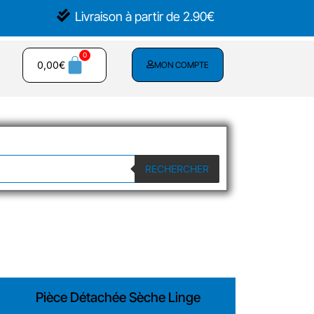
Livraison à partir de 2.90€
0,00
€
MON COMPTE
RECHERCHER
Pièce Détachée Sèche Linge