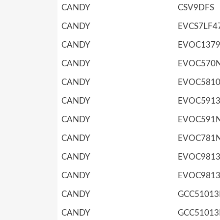
CANDY
CSV9DFS
CANDY
EVCS7LF4
CANDY
EVOC137
CANDY
EVOC570
CANDY
EVOC581
CANDY
EVOC591
CANDY
EVOC591
CANDY
EVOC781
CANDY
EVOC981
CANDY
EVOC981
CANDY
GCC51013
CANDY
GCC51013