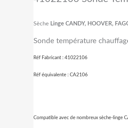
Sèche
Linge CANDY, HOOVER, FAG
Sonde température chauffage
Réf Fabricant : 41022106
Réf équivalente :
CA2106
Compatible avec de nombreux sèche-lin