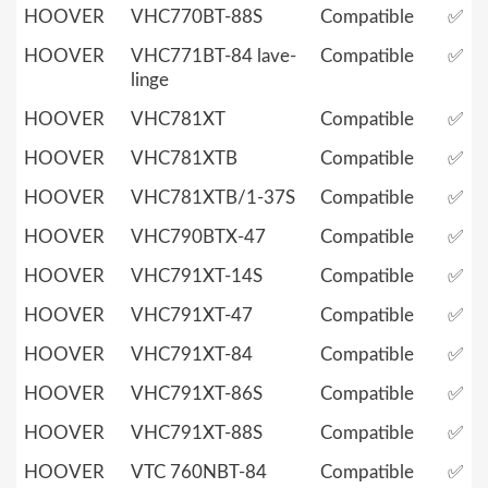
HOOVER
VHC770BT-88S
Compatible
✅
HOOVER
VHC771BT-84 lave-
Compatible
✅
linge
HOOVER
VHC781XT
Compatible
✅
HOOVER
VHC781XTB
Compatible
✅
HOOVER
VHC781XTB/1-37S
Compatible
✅
HOOVER
VHC790BTX-47
Compatible
✅
HOOVER
VHC791XT-14S
Compatible
✅
HOOVER
VHC791XT-47
Compatible
✅
HOOVER
VHC791XT-84
Compatible
✅
HOOVER
VHC791XT-86S
Compatible
✅
HOOVER
VHC791XT-88S
Compatible
✅
HOOVER
VTC 760NBT-84
Compatible
✅