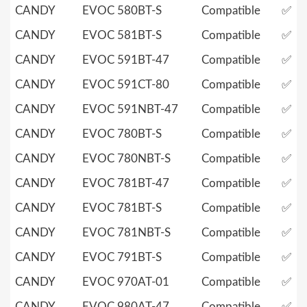
CANDY
EVOC 580BT-S
Compatible
✅
CANDY
EVOC 581BT-S
Compatible
✅
CANDY
EVOC 591BT-47
Compatible
✅
CANDY
EVOC 591CT-80
Compatible
✅
CANDY
EVOC 591NBT-47
Compatible
✅
CANDY
EVOC 780BT-S
Compatible
✅
CANDY
EVOC 780NBT-S
Compatible
✅
CANDY
EVOC 781BT-47
Compatible
✅
CANDY
EVOC 781BT-S
Compatible
✅
CANDY
EVOC 781NBT-S
Compatible
✅
CANDY
EVOC 791BT-S
Compatible
✅
CANDY
EVOC 970AT-01
Compatible
✅
CANDY
EVOC 980AT-47
Compatible
✅