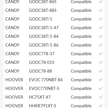
CANDY
GODC38T-86S
Compatible
✅
CANDY
GODC38T-88S
Compatible
✅
CANDY
GODC38T/1
Compatible
✅
CANDY
GODC38T/1-47
Compatible
✅
CANDY
GODC38T/1-84
Compatible
✅
CANDY
GODC38T/1-86
Compatible
✅
CANDY
GODC778-37
Compatible
✅
CANDY
GODC78-01S
Compatible
✅
CANDY
GODC78-88
Compatible
✅
HOOVER
EVOC 770NBT-84
Compatible
✅
HOOVER
EVOC770NBT-S
Compatible
✅
HOOVER
HC75XT-47
Compatible
✅
HOOVER
HHKR791XT-S
Compatible
✅