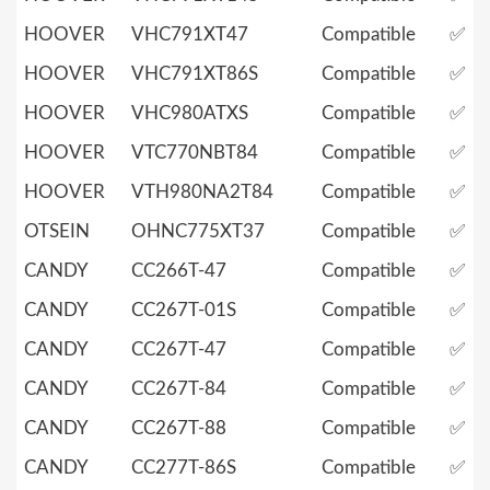
HOOVER
VHC791XT47
Compatible
✅
HOOVER
VHC791XT86S
Compatible
✅
HOOVER
VHC980ATXS
Compatible
✅
HOOVER
VTC770NBT84
Compatible
✅
HOOVER
VTH980NA2T84
Compatible
✅
OTSEIN
OHNC775XT37
Compatible
✅
CANDY
CC266T-47
Compatible
✅
CANDY
CC267T-01S
Compatible
✅
CANDY
CC267T-47
Compatible
✅
CANDY
CC267T-84
Compatible
✅
CANDY
CC267T-88
Compatible
✅
CANDY
CC277T-86S
Compatible
✅