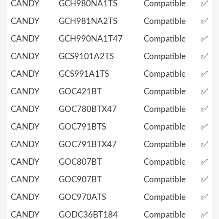
CANDY
GCH980NA1TS
Compatible
✅
CANDY
GCH981NA2TS
Compatible
✅
CANDY
GCH990NA1T47
Compatible
✅
CANDY
GCS9101A2TS
Compatible
✅
CANDY
GCS991A1TS
Compatible
✅
CANDY
GOC421BT
Compatible
✅
CANDY
GOC780BTX47
Compatible
✅
CANDY
GOC791BTS
Compatible
✅
CANDY
GOC791BTX47
Compatible
✅
CANDY
GOC807BT
Compatible
✅
CANDY
GOC907BT
Compatible
✅
CANDY
GOC970ATS
Compatible
✅
CANDY
GODC36BT184
Compatible
✅