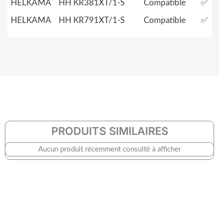
HELKAMA
HH KR381XT/1-S
Compatible
✅
HELKAMA
HH KR791XT/1-S
Compatible
✅
PRODUITS SIMILAIRES
Aucun produit récemment consulté à afficher