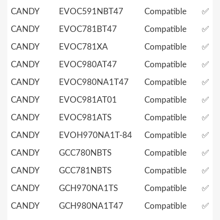
CANDY
EVOC591NBT47
Compatible
✅
CANDY
EVOC781BT47
Compatible
✅
CANDY
EVOC781XA
Compatible
✅
CANDY
EVOC980AT47
Compatible
✅
CANDY
EVOC980NA1T47
Compatible
✅
CANDY
EVOC981AT01
Compatible
✅
CANDY
EVOC981ATS
Compatible
✅
CANDY
EVOH970NA1T-84
Compatible
✅
CANDY
GCC780NBTS
Compatible
✅
CANDY
GCC781NBTS
Compatible
✅
CANDY
GCH970NA1TS
Compatible
✅
CANDY
GCH980NA1T47
Compatible
✅