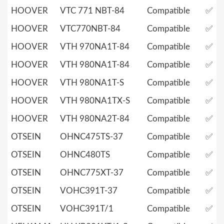
HOOVER
VTC 771 NBT-84
Compatible
✅
HOOVER
VTC770NBT-84
Compatible
✅
HOOVER
VTH 970NA1T-84
Compatible
✅
HOOVER
VTH 980NA1T-84
Compatible
✅
HOOVER
VTH 980NA1T-S
Compatible
✅
HOOVER
VTH 980NA1TX-S
Compatible
✅
HOOVER
VTH 980NA2T-84
Compatible
✅
OTSEIN
OHNC475TS-37
Compatible
✅
OTSEIN
OHNC480TS
Compatible
✅
OTSEIN
OHNC775XT-37
Compatible
✅
OTSEIN
VOHC391T-37
Compatible
✅
OTSEIN
VOHC391T/1
Compatible
✅