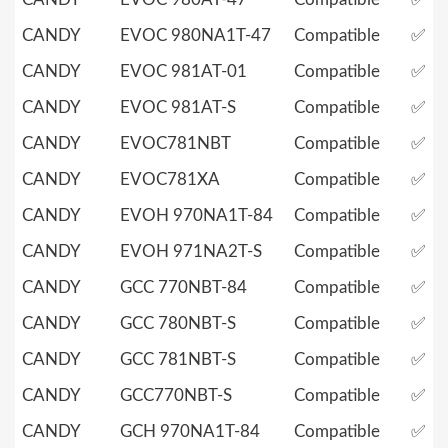
CANDY
EVOC 980NA1T-47
Compatible
✅
CANDY
EVOC 981AT-01
Compatible
✅
CANDY
EVOC 981AT-S
Compatible
✅
CANDY
EVOC781NBT
Compatible
✅
CANDY
EVOC781XA
Compatible
✅
CANDY
EVOH 970NA1T-84
Compatible
✅
CANDY
EVOH 971NA2T-S
Compatible
✅
CANDY
GCC 770NBT-84
Compatible
✅
CANDY
GCC 780NBT-S
Compatible
✅
CANDY
GCC 781NBT-S
Compatible
✅
CANDY
GCC770NBT-S
Compatible
✅
CANDY
GCH 970NA1T-84
Compatible
✅