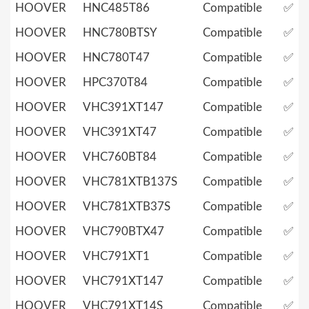
HOOVER
HNC485T86
Compatible
✅
HOOVER
HNC780BTSY
Compatible
✅
HOOVER
HNC780T47
Compatible
✅
HOOVER
HPC370T84
Compatible
✅
HOOVER
VHC391XT147
Compatible
✅
HOOVER
VHC391XT47
Compatible
✅
HOOVER
VHC760BT84
Compatible
✅
HOOVER
VHC781XTB137S
Compatible
✅
HOOVER
VHC781XTB37S
Compatible
✅
HOOVER
VHC790BTX47
Compatible
✅
HOOVER
VHC791XT1
Compatible
✅
HOOVER
VHC791XT147
Compatible
✅
HOOVER
VHC791XT14S
Compatible
✅