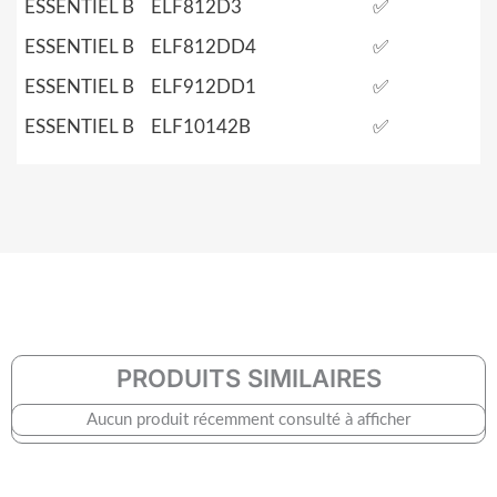
ESSENTIEL B
ELF812D3
✅
ESSENTIEL B
ELF812DD4
✅
ESSENTIEL B
ELF912DD1
✅
ESSENTIEL B
ELF10142B
✅
PRODUITS SIMILAIRES
Aucun produit récemment consulté à afficher