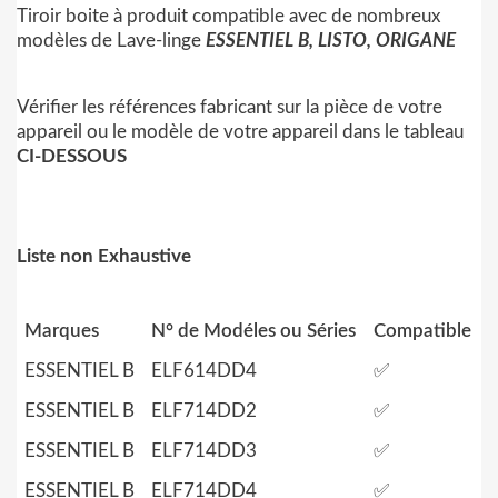
Tiroir boite à produit compatible avec de nombreux
modèles de Lave-linge
ESSENTIEL B, LISTO, ORIGANE
Vérifier les références fabricant sur la pièce de votre
appareil ou le modèle de votre appareil dans le tableau
CI-DESSOUS
Liste non Exhaustive
Marques
N° de Modéles ou Séries
Compatible
ESSENTIEL B
ELF614DD4
✅
ESSENTIEL B
ELF714DD2
✅
ESSENTIEL B
ELF714DD3
✅
ESSENTIEL B
ELF714DD4
✅