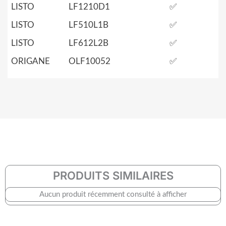
LISTO
LF1210D1
✅
LISTO
LF510L1B
✅
LISTO
LF612L2B
✅
ORIGANE
OLF10052
✅
PRODUITS SIMILAIRES
Aucun produit récemment consulté à afficher