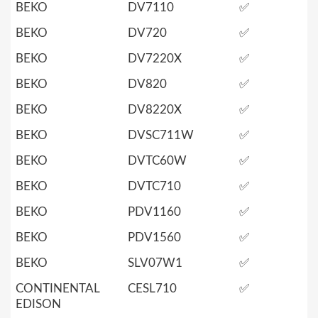
BEKO
DV7110
✅
BEKO
DV720
✅
BEKO
DV7220X
✅
BEKO
DV820
✅
BEKO
DV8220X
✅
BEKO
DVSC711W
✅
BEKO
DVTC60W
✅
BEKO
DVTC710
✅
BEKO
PDV1160
✅
BEKO
PDV1560
✅
BEKO
SLV07W1
✅
CONTINENTAL
CESL710
✅
EDISON