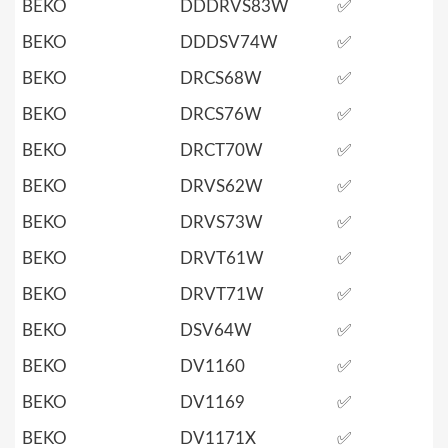
BEKO
DDDRVS83W
✅
BEKO
DDDSV74W
✅
BEKO
DRCS68W
✅
BEKO
DRCS76W
✅
BEKO
DRCT70W
✅
BEKO
DRVS62W
✅
BEKO
DRVS73W
✅
BEKO
DRVT61W
✅
BEKO
DRVT71W
✅
BEKO
DSV64W
✅
BEKO
DV1160
✅
BEKO
DV1169
✅
BEKO
DV1171X
✅