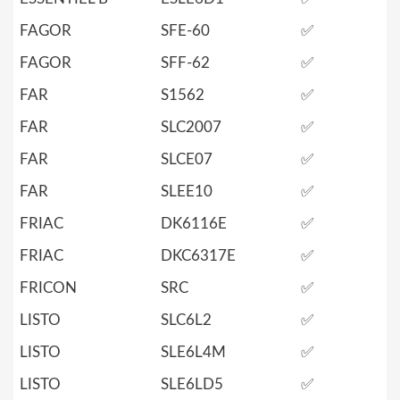
FAGOR
SFE-60
✅
FAGOR
SFF-62
✅
FAR
S1562
✅
FAR
SLC2007
✅
FAR
SLCE07
✅
FAR
SLEE10
✅
FRIAC
DK6116E
✅
FRIAC
DKC6317E
✅
FRICON
SRC
✅
LISTO
SLC6L2
✅
LISTO
SLE6L4M
✅
LISTO
SLE6LD5
✅