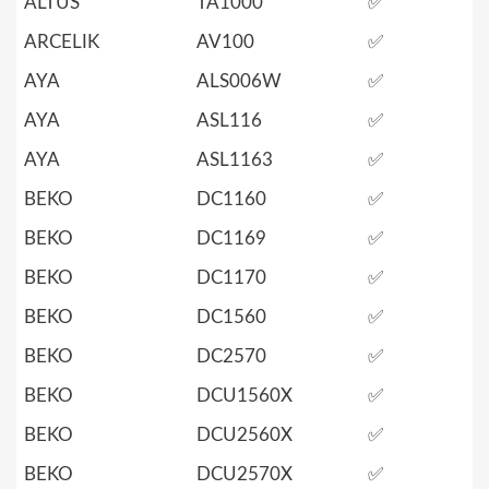
ALTUS
TA1000
✅
ARCELIK
AV100
✅
AYA
ALS006W
✅
AYA
ASL116
✅
AYA
ASL1163
✅
BEKO
DC1160
✅
BEKO
DC1169
✅
BEKO
DC1170
✅
BEKO
DC1560
✅
BEKO
DC2570
✅
BEKO
DCU1560X
✅
BEKO
DCU2560X
✅
BEKO
DCU2570X
✅