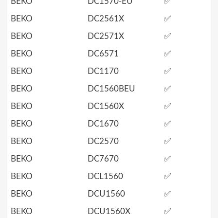
BEKO
DC1570-EU
✅
BEKO
DC2561X
✅
BEKO
DC2571X
✅
BEKO
DC6571
✅
BEKO
DC1170
✅
BEKO
DC1560BEU
✅
BEKO
DC1560X
✅
BEKO
DC1670
✅
BEKO
DC2570
✅
BEKO
DC7670
✅
BEKO
DCL1560
✅
BEKO
DCU1560
✅
BEKO
DCU1560X
✅