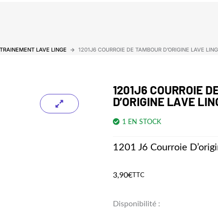
TRAINEMENT LAVE LINGE
1201J6 COURROIE DE TAMBOUR D’ORIGINE LAVE LIN
1201J6 COURROIE D
D’ORIGINE LAVE LIN
1 EN STOCK
1201 J6 Courroie D’orig
3,90
€
TTC
quantité
Disponibilité :
de