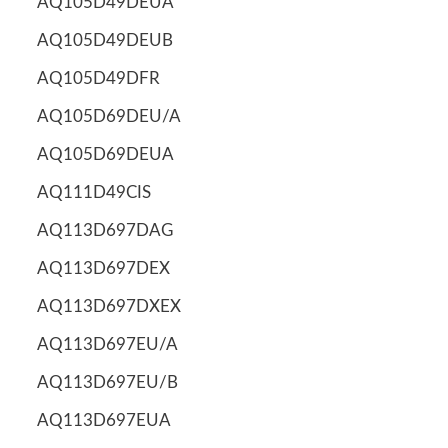
AQ105D49DEUA
AQ105D49DEUB
AQ105D49DFR
AQ105D69DEU/A
AQ105D69DEUA
AQ111D49CIS
AQ113D697DAG
AQ113D697DEX
AQ113D697DXEX
AQ113D697EU/A
AQ113D697EU/B
AQ113D697EUA