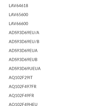
LAV64618
LAV65600
LAV66600
ADS93D69EU/A
ADS93D69EU/B
ADS93D69EUA
ADS93D69EUB
ADS93D69UEUA
AQ102F29IT
AQ102F497FR
AQ102F49FR
AQ102F49HEU