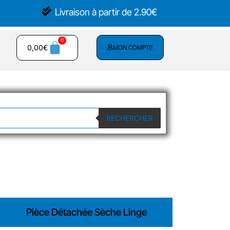
Livraison à partir de 2.90€
0,00
€
MON COMPTE
RECHERCHER
Pièce Détachée Sèche Linge