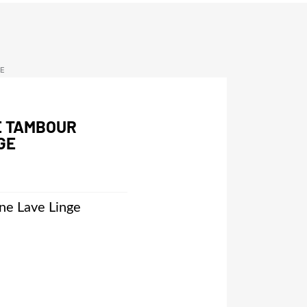
GE
E TAMBOUR
GE
ine Lave Linge