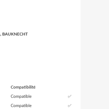
G, BAUKNECHT
Compatibilité
Compatible
✅
Compatible
✅