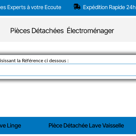
es Experts à votre Ecoute
Expédition Rapide 24h
Pièces Détachées Électroménager
sissant la Référence ci dessous :
ve Linge
Pièce Détachée Lave Vaisselle