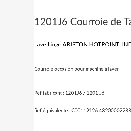
1201J6
Courroie de T
Lave Linge ARISTON HOTPOINT, I
Courroie occasion pour machine à laver
Ref fabricant :
1201J6
/
1201 J6
Ref équivalente :
C00119126 4820000228