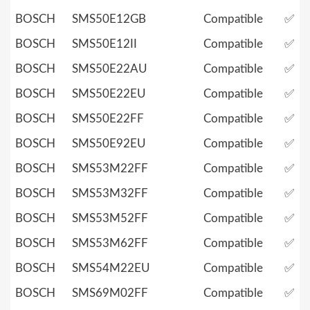
BOSCH
SMS50E12GB
Compatible
✅
BOSCH
SMS50E12II
Compatible
✅
BOSCH
SMS50E22AU
Compatible
✅
BOSCH
SMS50E22EU
Compatible
✅
BOSCH
SMS50E22FF
Compatible
✅
BOSCH
SMS50E92EU
Compatible
✅
BOSCH
SMS53M22FF
Compatible
✅
BOSCH
SMS53M32FF
Compatible
✅
BOSCH
SMS53M52FF
Compatible
✅
BOSCH
SMS53M62FF
Compatible
✅
BOSCH
SMS54M22EU
Compatible
✅
BOSCH
SMS69M02FF
Compatible
✅