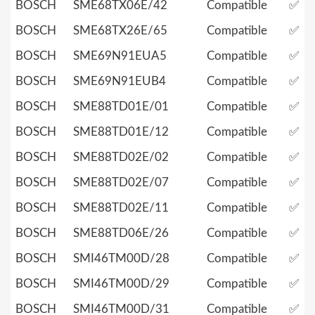
BOSCH
SME68TX06E/42
Compatible
✅
BOSCH
SME68TX26E/65
Compatible
✅
BOSCH
SME69N91EUA5
Compatible
✅
BOSCH
SME69N91EUB4
Compatible
✅
BOSCH
SME88TD01E/01
Compatible
✅
BOSCH
SME88TD01E/12
Compatible
✅
BOSCH
SME88TD02E/02
Compatible
✅
BOSCH
SME88TD02E/07
Compatible
✅
BOSCH
SME88TD02E/11
Compatible
✅
BOSCH
SME88TD06E/26
Compatible
✅
BOSCH
SMI46TM00D/28
Compatible
✅
BOSCH
SMI46TM00D/29
Compatible
✅
BOSCH
SMI46TM00D/31
Compatible
✅