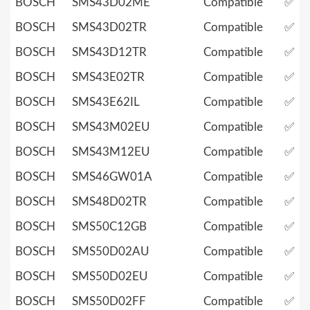
BOSCH
SMS43D02ME
Compatible
✅
BOSCH
SMS43D02TR
Compatible
✅
BOSCH
SMS43D12TR
Compatible
✅
BOSCH
SMS43E02TR
Compatible
✅
BOSCH
SMS43E62IL
Compatible
✅
BOSCH
SMS43M02EU
Compatible
✅
BOSCH
SMS43M12EU
Compatible
✅
BOSCH
SMS46GW01A
Compatible
✅
BOSCH
SMS48D02TR
Compatible
✅
BOSCH
SMS50C12GB
Compatible
✅
BOSCH
SMS50D02AU
Compatible
✅
BOSCH
SMS50D02EU
Compatible
✅
BOSCH
SMS50D02FF
Compatible
✅