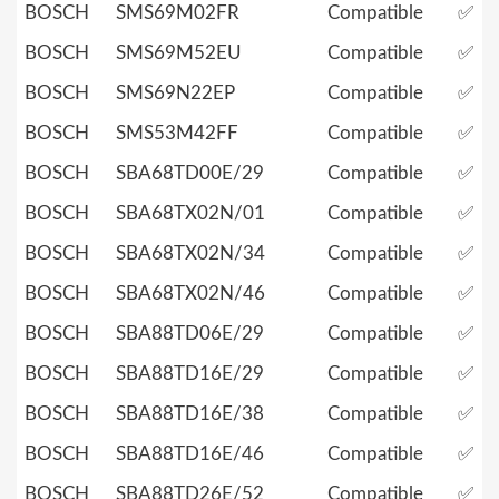
BOSCH
SMS69M02FR
Compatible
✅
BOSCH
SMS69M52EU
Compatible
✅
BOSCH
SMS69N22EP
Compatible
✅
BOSCH
SMS53M42FF
Compatible
✅
BOSCH
SBA68TD00E/29
Compatible
✅
BOSCH
SBA68TX02N/01
Compatible
✅
BOSCH
SBA68TX02N/34
Compatible
✅
BOSCH
SBA68TX02N/46
Compatible
✅
BOSCH
SBA88TD06E/29
Compatible
✅
BOSCH
SBA88TD16E/29
Compatible
✅
BOSCH
SBA88TD16E/38
Compatible
✅
BOSCH
SBA88TD16E/46
Compatible
✅
BOSCH
SBA88TD26E/52
Compatible
✅