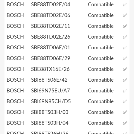
BOSCH
SBE88TD02E/04
Compatible
✅
BOSCH
SBE88TD02E/06
Compatible
✅
BOSCH
SBE88TD02E/11
Compatible
✅
BOSCH
SBE88TD02E/26
Compatible
✅
BOSCH
SBE88TD06E/01
Compatible
✅
BOSCH
SBE88TD06E/29
Compatible
✅
BOSCH
SBE88TX16E/26
Compatible
✅
BOSCH
SBI68TS06E/42
Compatible
✅
BOSCH
SBI69N75EU/A7
Compatible
✅
BOSCH
SBI69N85CH/D5
Compatible
✅
BOSCH
SBI88TS03H/03
Compatible
✅
BOSCH
SBI88TS03H/04
Compatible
✅
BOSCH
SBI88TS26H/26
Compatible
✅