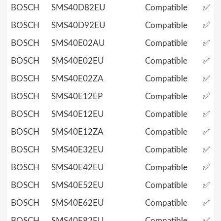
BOSCH
SMS40D82EU
Compatible
✅
BOSCH
SMS40D92EU
Compatible
✅
BOSCH
SMS40E02AU
Compatible
✅
BOSCH
SMS40E02EU
Compatible
✅
BOSCH
SMS40E02ZA
Compatible
✅
BOSCH
SMS40E12EP
Compatible
✅
BOSCH
SMS40E12EU
Compatible
✅
BOSCH
SMS40E12ZA
Compatible
✅
BOSCH
SMS40E32EU
Compatible
✅
BOSCH
SMS40E42EU
Compatible
✅
BOSCH
SMS40E52EU
Compatible
✅
BOSCH
SMS40E62EU
Compatible
✅
BOSCH
SMS40E82EU
Compatible
✅