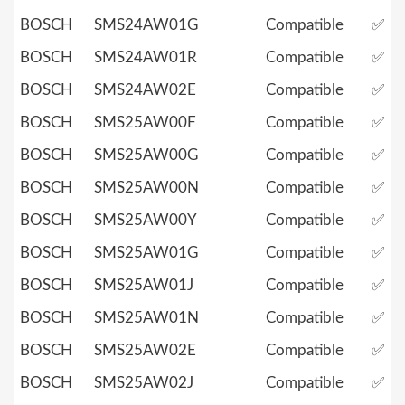
BOSCH
SMS24AW01G
Compatible
✅
BOSCH
SMS24AW01R
Compatible
✅
BOSCH
SMS24AW02E
Compatible
✅
BOSCH
SMS25AW00F
Compatible
✅
BOSCH
SMS25AW00G
Compatible
✅
BOSCH
SMS25AW00N
Compatible
✅
BOSCH
SMS25AW00Y
Compatible
✅
BOSCH
SMS25AW01G
Compatible
✅
BOSCH
SMS25AW01J
Compatible
✅
BOSCH
SMS25AW01N
Compatible
✅
BOSCH
SMS25AW02E
Compatible
✅
BOSCH
SMS25AW02J
Compatible
✅