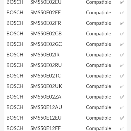
BOSCH
SMS50E02EU
Compatible
✅
BOSCH
SMS50E02FF
Compatible
✅
BOSCH
SMS50E02FR
Compatible
✅
BOSCH
SMS50E02GB
Compatible
✅
BOSCH
SMS50E02GC
Compatible
✅
BOSCH
SMS50E02IR
Compatible
✅
BOSCH
SMS50E02RU
Compatible
✅
BOSCH
SMS50E02TC
Compatible
✅
BOSCH
SMS50E02UK
Compatible
✅
BOSCH
SMS50E02ZA
Compatible
✅
BOSCH
SMS50E12AU
Compatible
✅
BOSCH
SMS50E12EU
Compatible
✅
BOSCH
SMS50E12FF
Compatible
✅