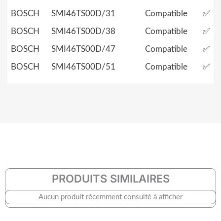
BOSCH
SMI46TS00D/31
Compatible
✅
BOSCH
SMI46TS00D/38
Compatible
✅
BOSCH
SMI46TS00D/47
Compatible
✅
BOSCH
SMI46TS00D/51
Compatible
✅
PRODUITS SIMILAIRES
Aucun produit récemment consulté à afficher