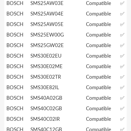
BOSCH
SMS25AW03E
Compatible
✅
BOSCH
SMS25AW04E
Compatible
✅
BOSCH
SMS25AW05E
Compatible
✅
BOSCH
SMS25EW00G
Compatible
✅
BOSCH
SMS25GW02E
Compatible
✅
BOSCH
SMS30E02EU
Compatible
✅
BOSCH
SMS30E02ME
Compatible
✅
BOSCH
SMS30E02TR
Compatible
✅
BOSCH
SMS30E82IL
Compatible
✅
BOSCH
SMS40A02GB
Compatible
✅
BOSCH
SMS40C02GB
Compatible
✅
BOSCH
SMS40C02IR
Compatible
✅
BOSCH
SMS40C12GB
Compatible
✅