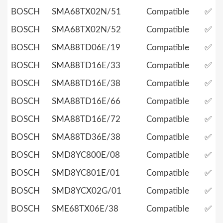
BOSCH
SMA68TX02N/51
Compatible
✅
BOSCH
SMA68TX02N/52
Compatible
✅
BOSCH
SMA88TD06E/19
Compatible
✅
BOSCH
SMA88TD16E/33
Compatible
✅
BOSCH
SMA88TD16E/38
Compatible
✅
BOSCH
SMA88TD16E/66
Compatible
✅
BOSCH
SMA88TD16E/72
Compatible
✅
BOSCH
SMA88TD36E/38
Compatible
✅
BOSCH
SMD8YC800E/08
Compatible
✅
BOSCH
SMD8YC801E/01
Compatible
✅
BOSCH
SMD8YCX02G/01
Compatible
✅
BOSCH
SME68TX06E/38
Compatible
✅