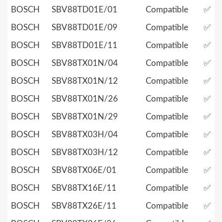
BOSCH
SBV88TD01E/01
Compatible
✅
BOSCH
SBV88TD01E/09
Compatible
✅
BOSCH
SBV88TD01E/11
Compatible
✅
BOSCH
SBV88TX01N/04
Compatible
✅
BOSCH
SBV88TX01N/12
Compatible
✅
BOSCH
SBV88TX01N/26
Compatible
✅
BOSCH
SBV88TX01N/29
Compatible
✅
BOSCH
SBV88TX03H/04
Compatible
✅
BOSCH
SBV88TX03H/12
Compatible
✅
BOSCH
SBV88TX06E/01
Compatible
✅
BOSCH
SBV88TX16E/11
Compatible
✅
BOSCH
SBV88TX26E/11
Compatible
✅