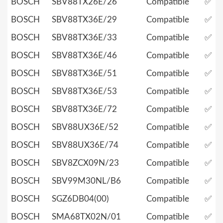
BOSCH
SBV88TX26E/26
Compatible
✅
BOSCH
SBV88TX36E/29
Compatible
✅
BOSCH
SBV88TX36E/33
Compatible
✅
BOSCH
SBV88TX36E/46
Compatible
✅
BOSCH
SBV88TX36E/51
Compatible
✅
BOSCH
SBV88TX36E/53
Compatible
✅
BOSCH
SBV88TX36E/72
Compatible
✅
BOSCH
SBV88UX36E/52
Compatible
✅
BOSCH
SBV88UX36E/74
Compatible
✅
BOSCH
SBV8ZCX09N/23
Compatible
✅
BOSCH
SBV99M30NL/B6
Compatible
✅
BOSCH
SGZ6DB04(00)
Compatible
✅
BOSCH
SMA68TX02N/01
Compatible
✅