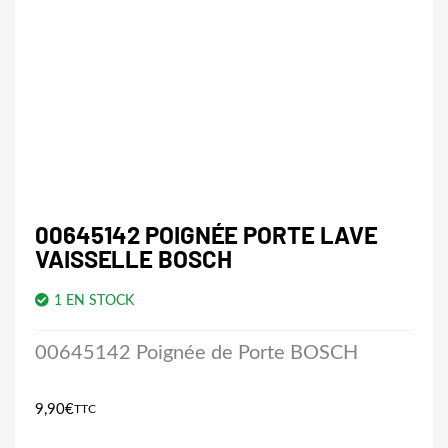
00645142 POIGNÉE PORTE LAVE
VAISSELLE BOSCH
1 EN STOCK
00645142 Poignée de Porte BOSCH
9,90
€
TTC