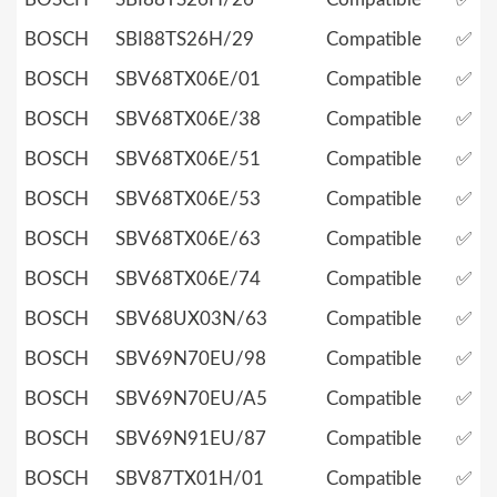
BOSCH
SBI88TS26H/29
Compatible
✅
BOSCH
SBV68TX06E/01
Compatible
✅
BOSCH
SBV68TX06E/38
Compatible
✅
BOSCH
SBV68TX06E/51
Compatible
✅
BOSCH
SBV68TX06E/53
Compatible
✅
BOSCH
SBV68TX06E/63
Compatible
✅
BOSCH
SBV68TX06E/74
Compatible
✅
BOSCH
SBV68UX03N/63
Compatible
✅
BOSCH
SBV69N70EU/98
Compatible
✅
BOSCH
SBV69N70EU/A5
Compatible
✅
BOSCH
SBV69N91EU/87
Compatible
✅
BOSCH
SBV87TX01H/01
Compatible
✅