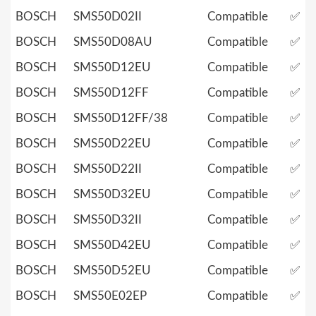
BOSCH
SMS50D02II
Compatible
✅
BOSCH
SMS50D08AU
Compatible
✅
BOSCH
SMS50D12EU
Compatible
✅
BOSCH
SMS50D12FF
Compatible
✅
BOSCH
SMS50D12FF/38
Compatible
✅
BOSCH
SMS50D22EU
Compatible
✅
BOSCH
SMS50D22II
Compatible
✅
BOSCH
SMS50D32EU
Compatible
✅
BOSCH
SMS50D32II
Compatible
✅
BOSCH
SMS50D42EU
Compatible
✅
BOSCH
SMS50D52EU
Compatible
✅
BOSCH
SMS50E02EP
Compatible
✅