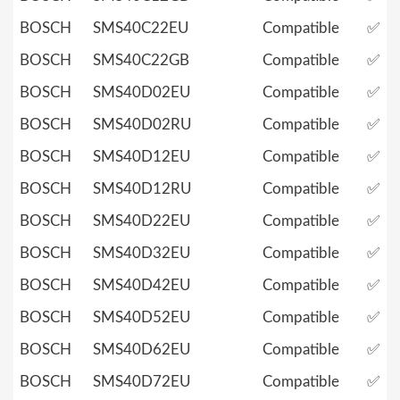
BOSCH
SMS40C22EU
Compatible
✅
BOSCH
SMS40C22GB
Compatible
✅
BOSCH
SMS40D02EU
Compatible
✅
BOSCH
SMS40D02RU
Compatible
✅
BOSCH
SMS40D12EU
Compatible
✅
BOSCH
SMS40D12RU
Compatible
✅
BOSCH
SMS40D22EU
Compatible
✅
BOSCH
SMS40D32EU
Compatible
✅
BOSCH
SMS40D42EU
Compatible
✅
BOSCH
SMS40D52EU
Compatible
✅
BOSCH
SMS40D62EU
Compatible
✅
BOSCH
SMS40D72EU
Compatible
✅