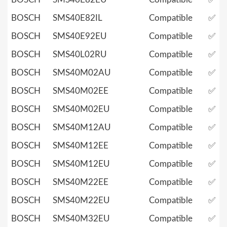
BOSCH
SMS40E82IL
Compatible
✅
BOSCH
SMS40E92EU
Compatible
✅
BOSCH
SMS40L02RU
Compatible
✅
BOSCH
SMS40M02AU
Compatible
✅
BOSCH
SMS40M02EE
Compatible
✅
BOSCH
SMS40M02EU
Compatible
✅
BOSCH
SMS40M12AU
Compatible
✅
BOSCH
SMS40M12EE
Compatible
✅
BOSCH
SMS40M12EU
Compatible
✅
BOSCH
SMS40M22EE
Compatible
✅
BOSCH
SMS40M22EU
Compatible
✅
BOSCH
SMS40M32EU
Compatible
✅