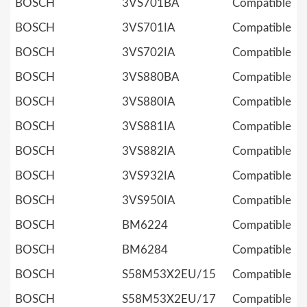
BOSCH
3VS701BA
Compatible
BOSCH
3VS701IA
Compatible
BOSCH
3VS702IA
Compatible
BOSCH
3VS880BA
Compatible
BOSCH
3VS880IA
Compatible
BOSCH
3VS881IA
Compatible
BOSCH
3VS882IA
Compatible
BOSCH
3VS932IA
Compatible
BOSCH
3VS950IA
Compatible
BOSCH
BM6224
Compatible
BOSCH
BM6284
Compatible
BOSCH
S58M53X2EU/15
Compatible
BOSCH
S58M53X2EU/17
Compatible