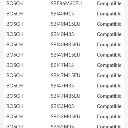
BOSCH
SBE86M20EU
Compatible
BOSCH
SBI40M15
Compatible
BOSCH
SBI40M15EU
Compatible
BOSCH
SBI40M35
Compatible
BOSCH
SBI40M35EU
Compatible
BOSCH
SBI43M15EU
Compatible
BOSCH
SBI47M15
Compatible
BOSCH
SBI47M15EU
Compatible
BOSCH
SBI47M35
Compatible
BOSCH
SBI47M35EU
Compatible
BOSCH
SBI53M05
Compatible
BOSCH
SBI53M05EU
Compatible
BOSCH
SBI53M35
Compatible