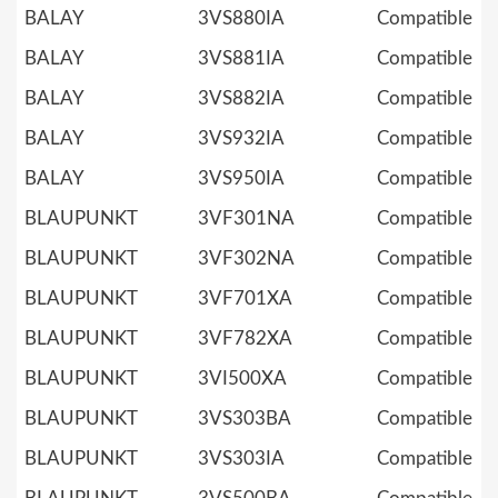
BALAY
3VS880IA
Compatible
BALAY
3VS881IA
Compatible
BALAY
3VS882IA
Compatible
BALAY
3VS932IA
Compatible
BALAY
3VS950IA
Compatible
BLAUPUNKT
3VF301NA
Compatible
BLAUPUNKT
3VF302NA
Compatible
BLAUPUNKT
3VF701XA
Compatible
BLAUPUNKT
3VF782XA
Compatible
BLAUPUNKT
3VI500XA
Compatible
BLAUPUNKT
3VS303BA
Compatible
BLAUPUNKT
3VS303IA
Compatible