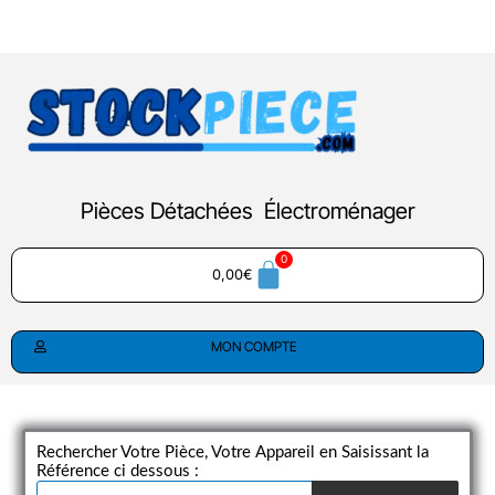
Aller
au
contenu
Pièces Détachées Électroménager
0,00
€
MON COMPTE
Rechercher Votre Pièce, Votre Appareil en Saisissant la
Référence ci dessous :
Recherche