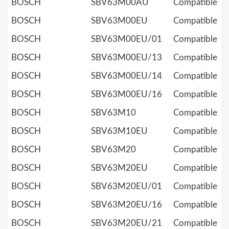
BOSCH
SBV63M00AU
Compatible
BOSCH
SBV63M00EU
Compatible
BOSCH
SBV63M00EU/01
Compatible
BOSCH
SBV63M00EU/13
Compatible
BOSCH
SBV63M00EU/14
Compatible
BOSCH
SBV63M00EU/16
Compatible
BOSCH
SBV63M10
Compatible
BOSCH
SBV63M10EU
Compatible
BOSCH
SBV63M20
Compatible
BOSCH
SBV63M20EU
Compatible
BOSCH
SBV63M20EU/01
Compatible
BOSCH
SBV63M20EU/16
Compatible
BOSCH
SBV63M20EU/21
Compatible