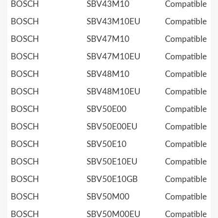
BOSCH
SBV43M10
Compatible
BOSCH
SBV43M10EU
Compatible
BOSCH
SBV47M10
Compatible
BOSCH
SBV47M10EU
Compatible
BOSCH
SBV48M10
Compatible
BOSCH
SBV48M10EU
Compatible
BOSCH
SBV50E00
Compatible
BOSCH
SBV50E00EU
Compatible
BOSCH
SBV50E10
Compatible
BOSCH
SBV50E10EU
Compatible
BOSCH
SBV50E10GB
Compatible
BOSCH
SBV50M00
Compatible
BOSCH
SBV50M00EU
Compatible