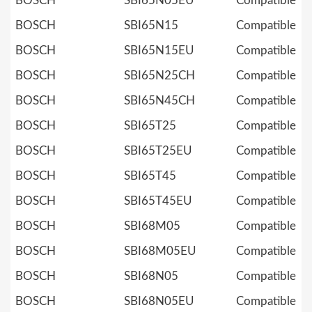
BOSCH
SBI65N05EU
Compatible
BOSCH
SBI65N15
Compatible
BOSCH
SBI65N15EU
Compatible
BOSCH
SBI65N25CH
Compatible
BOSCH
SBI65N45CH
Compatible
BOSCH
SBI65T25
Compatible
BOSCH
SBI65T25EU
Compatible
BOSCH
SBI65T45
Compatible
BOSCH
SBI65T45EU
Compatible
BOSCH
SBI68M05
Compatible
BOSCH
SBI68M05EU
Compatible
BOSCH
SBI68N05
Compatible
BOSCH
SBI68N05EU
Compatible