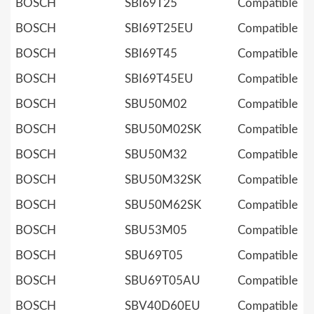
BOSCH
SBI69T25
Compatible
BOSCH
SBI69T25EU
Compatible
BOSCH
SBI69T45
Compatible
BOSCH
SBI69T45EU
Compatible
BOSCH
SBU50M02
Compatible
BOSCH
SBU50M02SK
Compatible
BOSCH
SBU50M32
Compatible
BOSCH
SBU50M32SK
Compatible
BOSCH
SBU50M62SK
Compatible
BOSCH
SBU53M05
Compatible
BOSCH
SBU69T05
Compatible
BOSCH
SBU69T05AU
Compatible
BOSCH
SBV40D60EU
Compatible