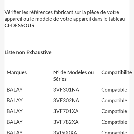
Vérifier les références fabricant sur la pièce de votre
appareil ou le modèle de votre appareil dans le tableau
CI-DESSOUS
Liste non Exhaustive
Marques
N° de Modéles ou
Compatibilité
Séries
BALAY
3VF301NA
Compatible
BALAY
3VF302NA
Compatible
BALAY
3VF701XA
Compatible
BALAY
3VF782XA
Compatible
BALAY
3VI500XA
Compatible