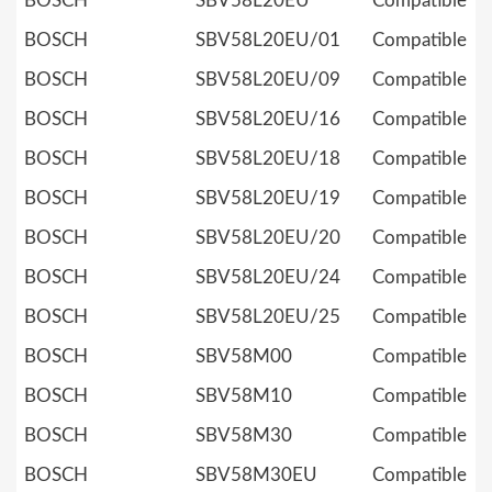
BOSCH
SBV58L20EU
Compatible
BOSCH
SBV58L20EU/01
Compatible
BOSCH
SBV58L20EU/09
Compatible
BOSCH
SBV58L20EU/16
Compatible
BOSCH
SBV58L20EU/18
Compatible
BOSCH
SBV58L20EU/19
Compatible
BOSCH
SBV58L20EU/20
Compatible
BOSCH
SBV58L20EU/24
Compatible
BOSCH
SBV58L20EU/25
Compatible
BOSCH
SBV58M00
Compatible
BOSCH
SBV58M10
Compatible
BOSCH
SBV58M30
Compatible
BOSCH
SBV58M30EU
Compatible