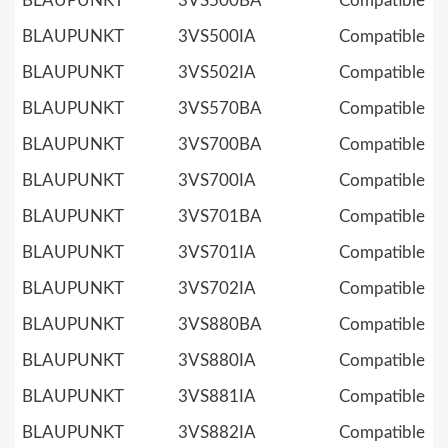
BLAUPUNKT
3VS500BA
Compatible
BLAUPUNKT
3VS500IA
Compatible
BLAUPUNKT
3VS502IA
Compatible
BLAUPUNKT
3VS570BA
Compatible
BLAUPUNKT
3VS700BA
Compatible
BLAUPUNKT
3VS700IA
Compatible
BLAUPUNKT
3VS701BA
Compatible
BLAUPUNKT
3VS701IA
Compatible
BLAUPUNKT
3VS702IA
Compatible
BLAUPUNKT
3VS880BA
Compatible
BLAUPUNKT
3VS880IA
Compatible
BLAUPUNKT
3VS881IA
Compatible
BLAUPUNKT
3VS882IA
Compatible