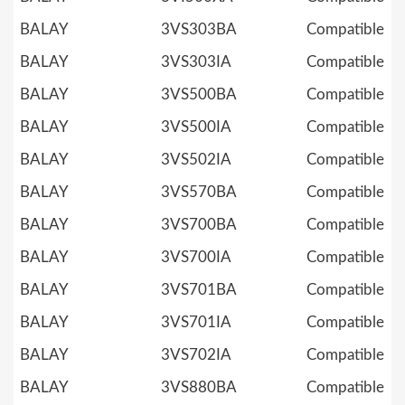
BALAY
3VS303BA
Compatible
BALAY
3VS303IA
Compatible
BALAY
3VS500BA
Compatible
BALAY
3VS500IA
Compatible
BALAY
3VS502IA
Compatible
BALAY
3VS570BA
Compatible
BALAY
3VS700BA
Compatible
BALAY
3VS700IA
Compatible
BALAY
3VS701BA
Compatible
BALAY
3VS701IA
Compatible
BALAY
3VS702IA
Compatible
BALAY
3VS880BA
Compatible