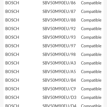
BOSCH
SBV50M90EU/86
Compatible
BOSCH
SBV50M90EU/87
Compatible
BOSCH
SBV50M90EU/88
Compatible
BOSCH
SBV50M90EU/92
Compatible
BOSCH
SBV50M90EU/93
Compatible
BOSCH
SBV50M90EU/97
Compatible
BOSCH
SBV50M90EU/98
Compatible
BOSCH
SBV50M90EU/A3
Compatible
BOSCH
SBV50M90EU/A5
Compatible
BOSCH
SBV50M90EU/B4
Compatible
BOSCH
SBV50M90EU/C9
Compatible
BOSCH
SBV50M90EU/D3
Compatible
BOSCH
SBV50M90EU/D4
Compatible