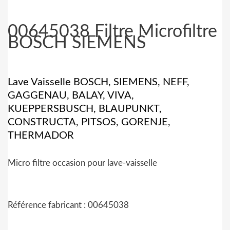
00645038 Filtre Microfiltre
BOSCH SIEMENS
Lave Vaisselle BOSCH, SIEMENS, NEFF,
GAGGENAU, BALAY, VIVA,
KUEPPERSBUSCH, BLAUPUNKT,
CONSTRUCTA, PITSOS, GORENJE,
THERMADOR
Micro filtre occasion pour lave-vaisselle
Référence fabricant : 00645038