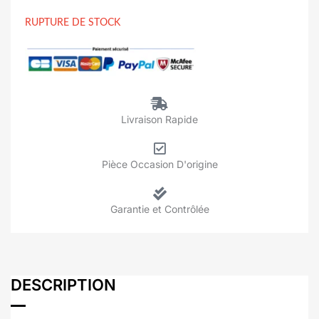
RUPTURE DE STOCK
Livraison Rapide
Pièce Occasion D'origine
Garantie et Contrôlée
DESCRIPTION