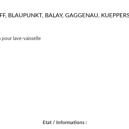
 NEFF, BLAUPUNKT, BALAY, GAGGENAU, KUEPPE
 pour lave-vaisselle
Etat / Informations :