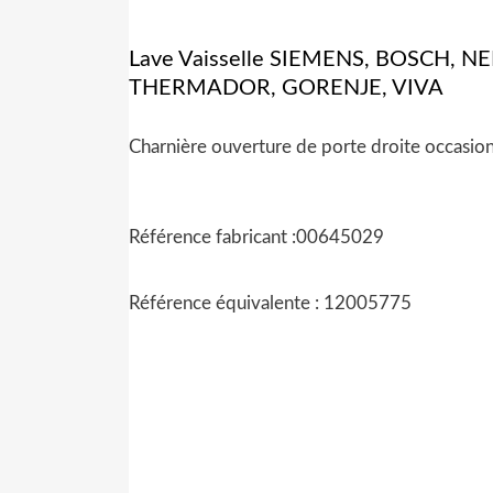
Lave Vaisselle SIEMENS, BOSCH,
THERMADOR, GORENJE, VIVA
Charnière ouverture de porte droite occasion
Référence fabricant :00645029
Référence équivalente : 12005775