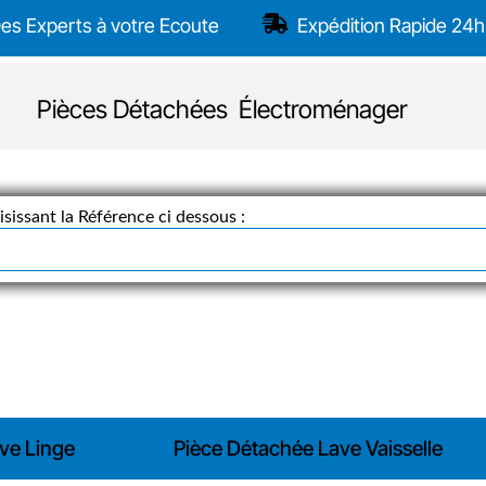
es Experts à votre Ecoute
Expédition Rapide 24h
Pièces Détachées Électroménager
sissant la Référence ci dessous :
ve Linge
Pièce Détachée Lave Vaisselle