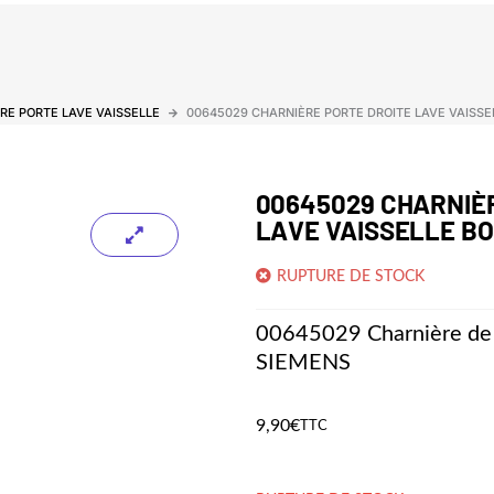
RE PORTE LAVE VAISSELLE
00645029 CHARNIÈRE PORTE DROITE LAVE VAISSE
00645029 CHARNIÈ
LAVE VAISSELLE B
RUPTURE DE STOCK
00645029 Charnière de
SIEMENS
9,90
€
TTC