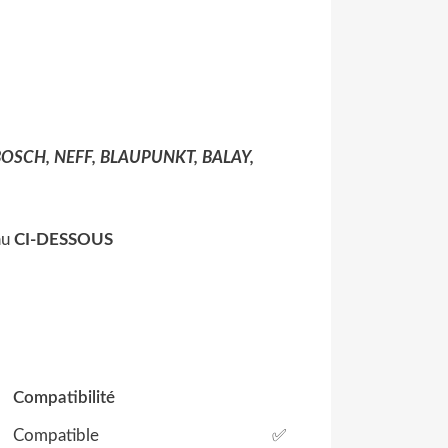
BOSCH, NEFF, BLAUPUNKT, BALAY,
au
CI-DESSOUS
Compatibilité
Compatible
✅