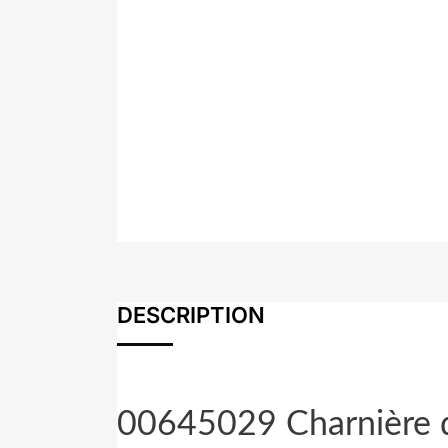
DESCRIPTION
00645029 Charnière 