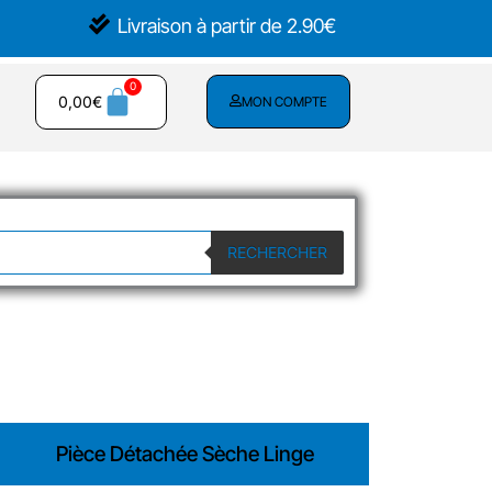
Livraison à partir de 2.90€
0,00
€
MON COMPTE
RECHERCHER
Pièce Détachée Sèche Linge