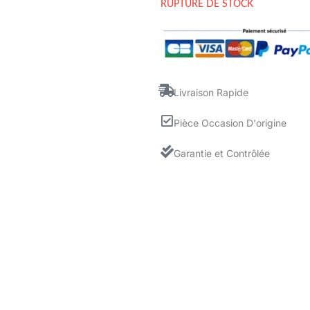
RUPTURE DE STOCK
Livraison Rapide
Pièce Occasion D'origine
Garantie et Contrôlée