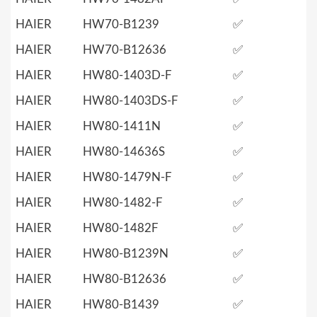
HAIER
HW70-B1239
✅
HAIER
HW70-B12636
✅
HAIER
HW80-1403D-F
✅
HAIER
HW80-1403DS-F
✅
HAIER
HW80-1411N
✅
HAIER
HW80-14636S
✅
HAIER
HW80-1479N-F
✅
HAIER
HW80-1482-F
✅
HAIER
HW80-1482F
✅
HAIER
HW80-B1239N
✅
HAIER
HW80-B12636
✅
HAIER
HW80-B1439
✅