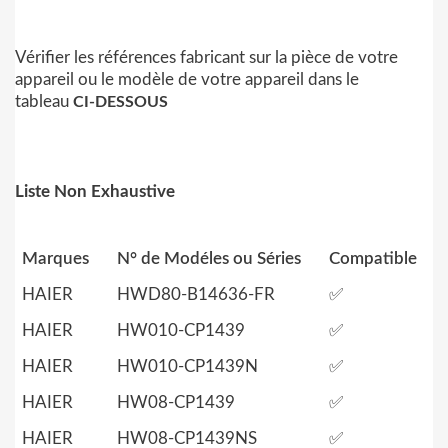
Vérifier les références fabricant sur la pièce de votre
appareil ou le modèle de votre appareil dans le
tableau
CI-DESSOUS
Liste Non Exhaustive
Marques
N° de Modéles ou Séries
Compatible
HAIER
HWD80-B14636-FR
✅
HAIER
HW010-CP1439
✅
HAIER
HW010-CP1439N
✅
HAIER
HW08-CP1439
✅
HAIER
HW08-CP1439NS
✅