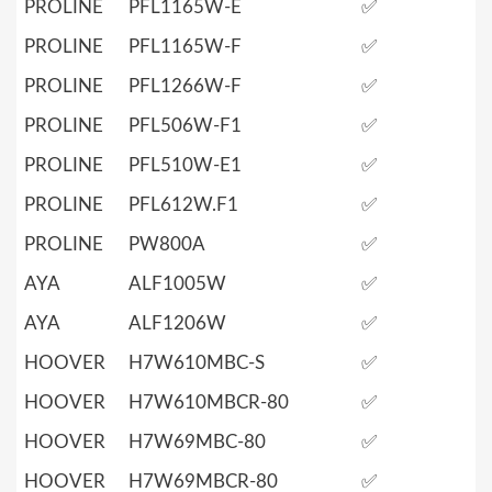
PROLINE
PFL1165W-E
✅
PROLINE
PFL1165W-F
✅
PROLINE
PFL1266W-F
✅
PROLINE
PFL506W-F1
✅
PROLINE
PFL510W-E1
✅
PROLINE
PFL612W.F1
✅
PROLINE
PW800A
✅
AYA
ALF1005W
✅
AYA
ALF1206W
✅
HOOVER
H7W610MBC-S
✅
HOOVER
H7W610MBCR-80
✅
HOOVER
H7W69MBC-80
✅
HOOVER
H7W69MBCR-80
✅