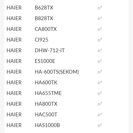
HAIER
B628TX
✅
HAIER
B828TX
✅
HAIER
CA800TX
✅
HAIER
CI925
✅
HAIER
DHW-712-IT
✅
HAIER
ES1000E
✅
HAIER
HA-600TS(SEKOM)
✅
HAIER
HA600TK
✅
HAIER
HA655TME
✅
HAIER
HA800TX
✅
HAIER
HAC500T
✅
HAIER
HAS1000B
✅