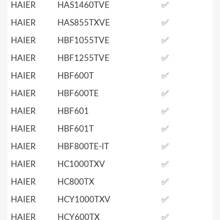
HAIER
HAS1460TVE
✅
HAIER
HAS855TXVE
✅
HAIER
HBF1055TVE
✅
HAIER
HBF1255TVE
✅
HAIER
HBF600T
✅
HAIER
HBF600TE
✅
HAIER
HBF601
✅
HAIER
HBF601T
✅
HAIER
HBF800TE-IT
✅
HAIER
HC1000TXV
✅
HAIER
HC800TX
✅
HAIER
HCY1000TXV
✅
HAIER
HCY600TX
✅