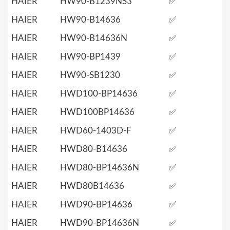
HAIER
HW90-B1239NS3
✅
HAIER
HW90-B14636
✅
HAIER
HW90-B14636N
✅
HAIER
HW90-BP1439
✅
HAIER
HW90-SB1230
✅
HAIER
HWD100-BP14636
✅
HAIER
HWD100BP14636
✅
HAIER
HWD60-1403D-F
✅
HAIER
HWD80-B14636
✅
HAIER
HWD80-BP14636N
✅
HAIER
HWD80B14636
✅
HAIER
HWD90-BP14636
✅
HAIER
HWD90-BP14636N
✅