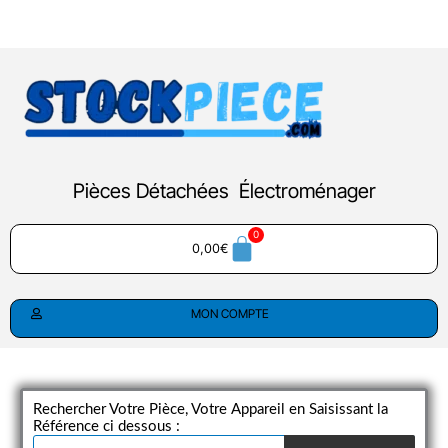
Aller
au
contenu
Pièces Détachées Électroménager
0,00
€
MON COMPTE
Rechercher Votre Pièce, Votre Appareil en Saisissant la
Référence ci dessous :
Recherche