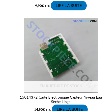
LIRE LA SUITE
9,90
€
TTC
EN RUPTURE DE STOCK
15014372 Carte Electronique Capteur Niveau Eau
Sèche Linge
LIRE LA SUITE
14,90
€
TTC