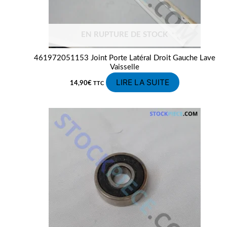
EN RUPTURE DE STOCK
461972051153 Joint Porte Latéral Droit Gauche Lave
Vaisselle
LIRE LA SUITE
14,90
€
TTC