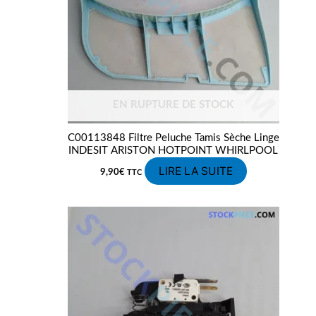
EN RUPTURE DE STOCK
C00113848 Filtre Peluche Tamis Sèche Linge
INDESIT ARISTON HOTPOINT WHIRLPOOL
LIRE LA SUITE
9,90
€
TTC