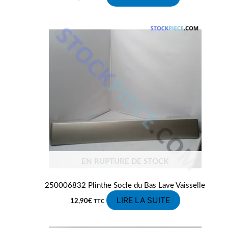
EN RUPTURE DE STOCK
250006832 Plinthe Socle du Bas Lave Vaisselle
LIRE LA SUITE
12,90
€
TTC