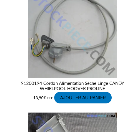
91200194 Cordon Alimentation Sèche Linge CANDY
WHIRLPOOL HOOVER PROLINE
AJOUTER AU PANIER
13,90
€
TTC