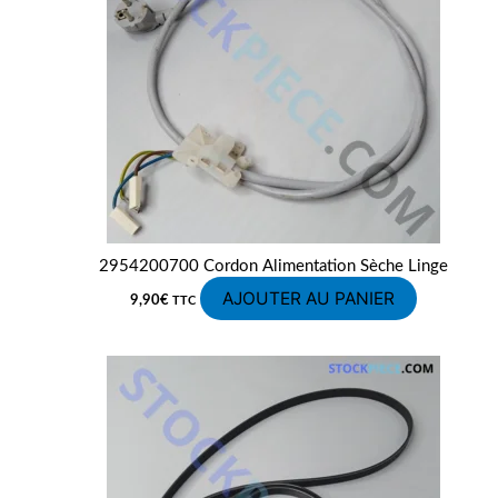
2954200700 Cordon Alimentation Sèche Linge
AJOUTER AU PANIER
9,90
€
TTC