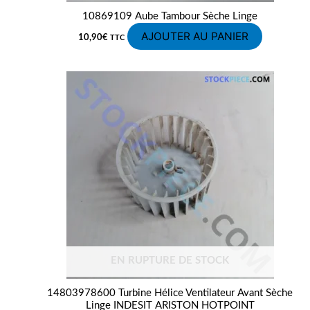
10869109 Aube Tambour Sèche Linge
AJOUTER AU PANIER
10,90
€
TTC
EN RUPTURE DE STOCK
14803978600 Turbine Hélice Ventilateur Avant Sèche
Linge INDESIT ARISTON HOTPOINT