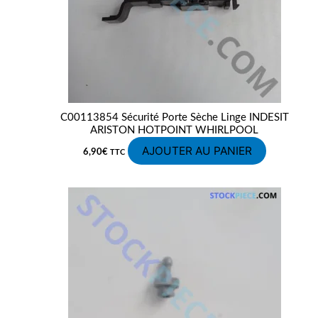
C00113854 Sécurité Porte Sèche Linge INDESIT
ARISTON HOTPOINT WHIRLPOOL
AJOUTER AU PANIER
6,90
€
TTC