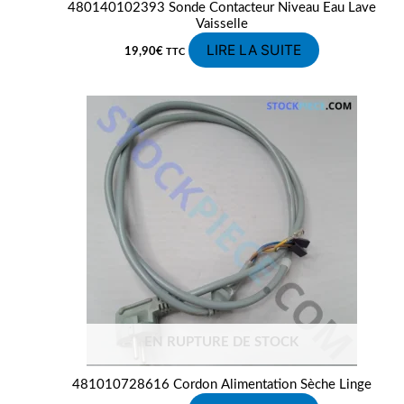
480140102393 Sonde Contacteur Niveau Eau Lave
Vaisselle
LIRE LA SUITE
19,90
€
TTC
EN RUPTURE DE STOCK
481010728616 Cordon Alimentation Sèche Linge