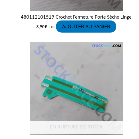
480112101519 Crochet Fermeture Porte Sèche Linge
AJOUTER AU PANIER
3,90
€
TTC
EN RUPTURE DE STOCK