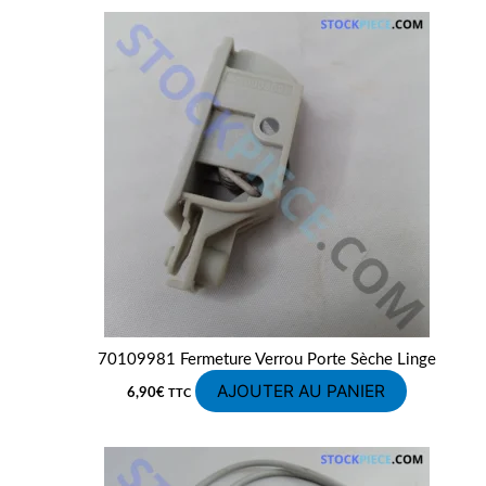
70109981 Fermeture Verrou Porte Sèche Linge
AJOUTER AU PANIER
6,90
€
TTC