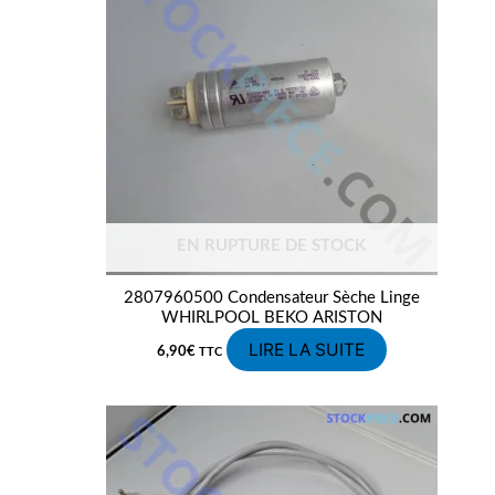
EN RUPTURE DE STOCK
2807960500 Condensateur Sèche Linge
WHIRLPOOL BEKO ARISTON
LIRE LA SUITE
6,90
€
TTC