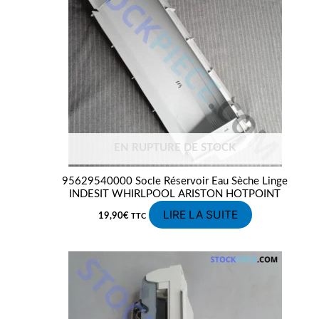
EN RUPTURE DE STOCK
95629540000 Socle Réservoir Eau Sèche Linge
INDESIT WHIRLPOOL ARISTON HOTPOINT
LIRE LA SUITE
19,90
€
TTC