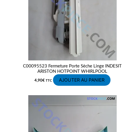
C00095523 Fermeture Porte Sèche Linge INDESIT
ARISTON HOTPOINT WHIRLPOOL
AJOUTER AU PANIER
4,90
€
TTC