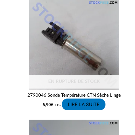
EN RUPTURE DE STOCK
2790046 Sonde Température CTN Sèche Linge
LIRE LA SUITE
5,90
€
TTC