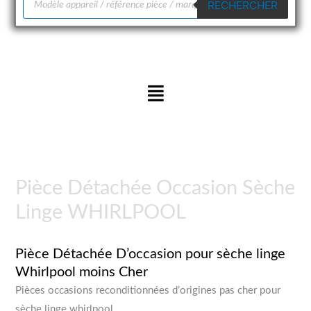
RECHERCHER
de
produits
Menu
Pièce Détachée Occasion Sèche
Linge WHIRLPOOL
Pièce Détachée D’occasion pour sèche linge
Whirlpool moins Cher
Pièces occasions reconditionnées d’origines pas cher pour
sèche linge whirlpool