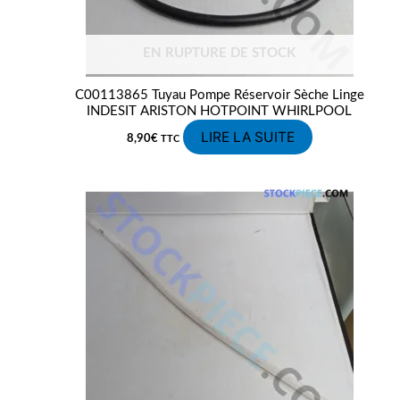
EN RUPTURE DE STOCK
C00113865 Tuyau Pompe Réservoir Sèche Linge
INDESIT ARISTON HOTPOINT WHIRLPOOL
LIRE LA SUITE
8,90
€
TTC