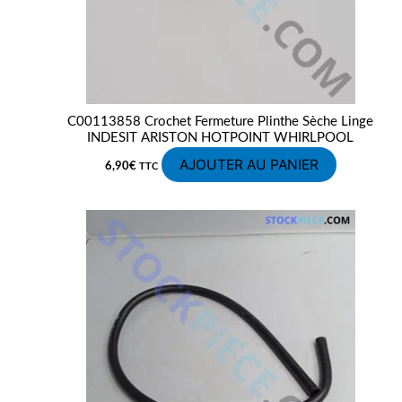
C00113858 Crochet Fermeture Plinthe Sèche Linge
INDESIT ARISTON HOTPOINT WHIRLPOOL
AJOUTER AU PANIER
6,90
€
TTC