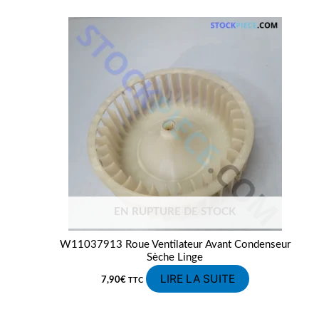
EN RUPTURE DE STOCK
W11037913 Roue Ventilateur Avant Condenseur
Sèche Linge
LIRE LA SUITE
7,90
€
TTC