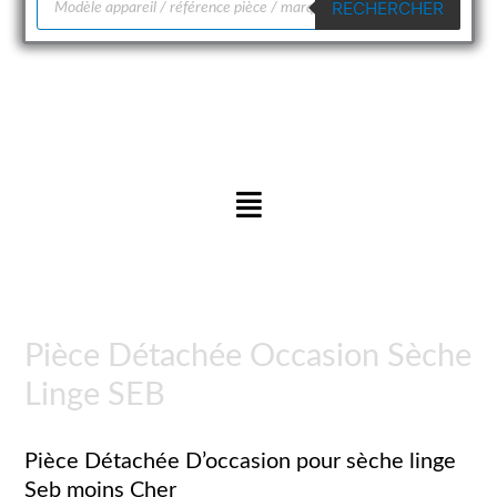
RECHERCHER
de
produits
Menu
Pièce Détachée Occasion Sèche
Linge SEB
Pièce Détachée D’occasion pour sèche linge
Seb moins Cher