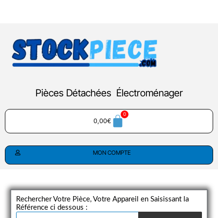
Aller
au
contenu
Pièces Détachées Électroménager
0,00
€
MON COMPTE
Rechercher Votre Pièce, Votre Appareil en Saisissant la
Référence ci dessous :
Recherche