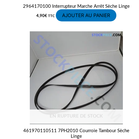
2964170100 Interrupteur Marche Arrêt Sèche Linge
AJOUTER AU PANIER
4,90
€
TTC
EN RUPTURE DE STOCK
461970110511 7PH2010 Courroie Tambour Sèche
Linge