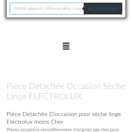
Recherche
RECHERCHER
de
produits
Menu
Pièce Détachée Occasion Sèche
Linge ELECTROLUX
Pièce Détachée D’occasion pour sèche linge
Electrolux moins Cher
Pièces occasions reconditionnées d’origines pas cher pour