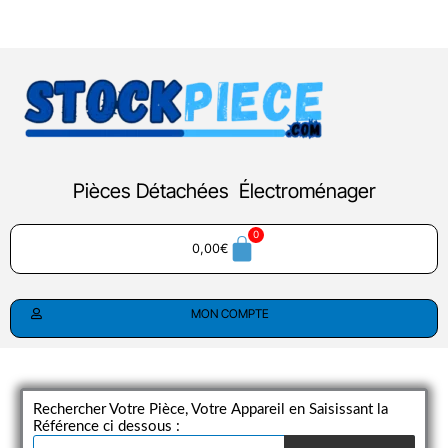
Aller
au
contenu
Pièces Détachées Électroménager
0,00
€
MON COMPTE
Rechercher Votre Pièce, Votre Appareil en Saisissant la
Référence ci dessous :
Recherche