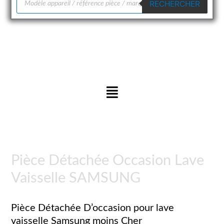
RECHERCHER
de
produits
Menu
Pièce Détachée Occasion Lave
Vaisselle SAMSUNG
Pièce Détachée D’occasion pour lave
vaisselle Samsung moins Cher